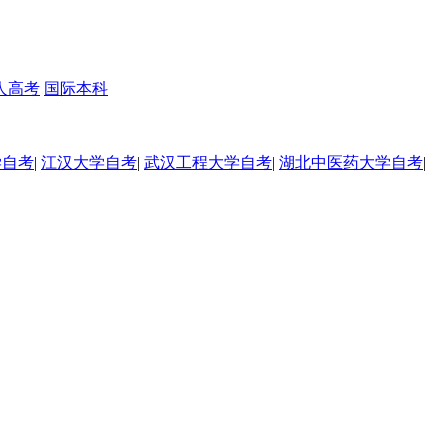
人高考
国际本科
学自考
|
江汉大学自考
|
武汉工程大学自考
|
湖北中医药大学自考
|