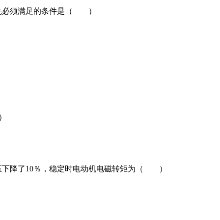
首先必须满足的条件是（ ）
）
压下降了10％，稳定时电动机电磁转矩为（ ）