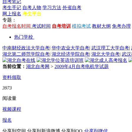
自考笔记
考生手记
自考人物
学习方法
外省自考
网上报名
考生平台
专题：
自考报名时间
考试时间
自考培训
模拟考试
教材大纲
免考办理
热门学校
中南财经政法大学自考
|
华中农业大学自考
|
武汉理工大学自考
|
湖北第二师范学院自考
|
湖北经济学院自考
|
湖北大学自考
|
武汉
当前位置：
湖北自考网
>
2009年4月自考电机学试题
资料领取
3973
阅读量
视频课程
报名
分享到空间
分享到新浪微博
分享到QQ
分享到微信