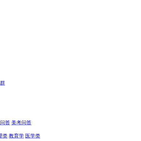
群
问答
美考问答
理类
教育学
医学类