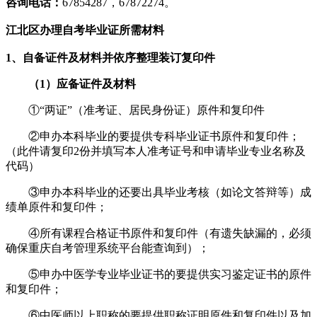
咨询电话：
67854287，67872274。
江北区办理自考毕业证所需材料
1、自备证件及材料并依序整理装订复印件
（1）应备证件及材料
①“两证”（准考证、居民身份证）原件和复印件
②申办本科毕业的要提供专科毕业证书原件和复印件；
（此件请复印2份并填写本人准考证号和申请毕业专业名称及
代码）
③申办本科毕业的还要出具毕业考核（如论文答辩等）成
绩单原件和复印件；
④所有课程合格证书原件和复印件（有遗失缺漏的，必须
确保重庆自考管理系统平台能查询到）；
⑤申办中医学专业毕业证书的要提供实习鉴定证书的原件
和复印件；
⑥中医师以上职称的要提供职称证明原件和复印件以及加