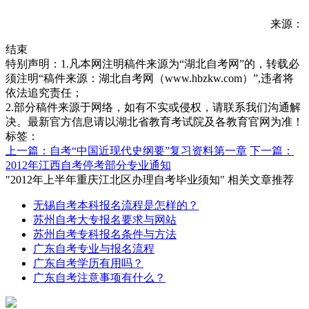
来源：
结束
特别声明：1.凡本网注明稿件来源为“湖北自考网”的，转载必
须注明“稿件来源：湖北自考网（www.hbzkw.com）”,违者将
依法追究责任；
2.部分稿件来源于网络，如有不实或侵权，请联系我们沟通解
决。最新官方信息请以湖北省教育考试院及各教育官网为准！
标签：
上一篇：自考“中国近现代史纲要”复习资料第一章
下一篇：
2012年江西自考停考部分专业通知
"2012年上半年重庆江北区办理自考毕业须知" 相关文章推荐
无锡自考本科报名流程是怎样的？
苏州自考大专报名要求与网站
苏州自考专科报名条件与方法
广东自考专业与报名流程
广东自考学历有用吗？
广东自考注意事项有什么？