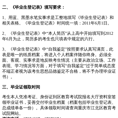
二、《毕业生登记表》填写要求：
1、用蓝、黑墨水笔实事求是工整地填写《毕业生登记表》和
相关表格。《毕业生登记表》时间统一填：2011年6月1日。
2、《毕业生登记表》中“本人简历”从上高中开始填写到2012
年6月为止，简历多的考生也只填表中规定的六行。
3、《毕业生登记表》中“自我鉴定”按照要求认真写满页，此
表是唯一的纸质档案，将进入个人档案伴随你终身。必须全
面、客观、实事求是地反映考生情况（主要从政治立场、工作
表现、学习情况等方面，对于填写“自我鉴定”过于简单或态度
不端正者视为该考生思想品德鉴定不合格，将不予办理毕业证
书）。
三、毕业证领取时间
考生本人凭准考证、身份证到区教育考试院报名大厅资料室签
领毕业证书，妥善交付毕业生档案（档案包括毕业生登记表、
总成绩单各一份）。具体领取时间请查询重庆市江北区教育考
试院网站。