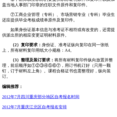
盖当地人事部门印章的任职文件原件和复印件。
⑦工商企业管理（专科）、市场营销专业（专科）毕业生
还应提供毕业考核成绩单原件及复印件。
如果身份证基本信息与准考证不相符或有改变的，还需提
供派出所的相应变更证明材料原件。
（2）复印要求：
身份证、准考证纵向复印在同一张纸
上，所有材料复印用纸大小规格：A4。
（3）整理及装订要求：
将所有材料复印件纵向放置并整
理，前后顺序如①②③④⑤⑥⑦，用订书机订好（只用一颗
钉，订于材料左上角）。课程合格证书也需整理好，纵向装
订。
编辑推荐：
2012年7月四川重庆部分地区自考报名时间
2012年7月重庆江北区自考报名安排