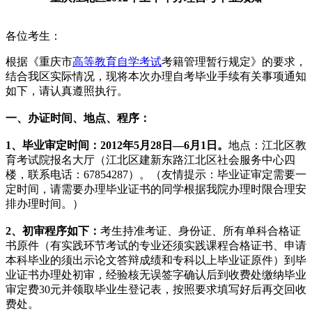
各位考生：
根据《重庆市
高等教育自学考试
考籍管理暂行规定》的要求，
结合我区实际情况，现将本次办理自考毕业手续有关事项通知
如下，请认真遵照执行。
一、办证时间、地点、程序：
1、毕业审定时间：2012年5月28日—6月1日。
地点：江北区教
育考试院报名大厅（江北区建新东路江北区社会服务中心四
楼，联系电话：67854287）。（友情提示：毕业证审定需要一
定时间，请需要办理毕业证书的同学根据我院办理时限合理安
排办理时间。）
2、初审程序如下：
考生持准考证、身份证、所有单科合格证
书原件（有实践环节考试的专业还须实践课程合格证书、申请
本科毕业的须出示论文答辩成绩和专科以上毕业证原件）到毕
业证书办理处初审，经验核无误签字确认后到收费处缴纳毕业
审定费30元并领取毕业生登记表，按照要求填写好后再交回收
费处。