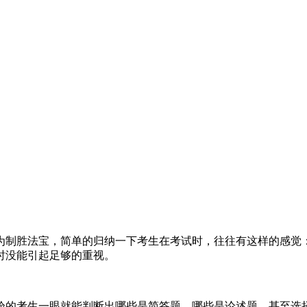
为制胜法宝，简单的归纳一下考生在考试时，往往有这样的感觉
时没能引起足够的重视。
验的考生一眼就能判断出哪些是简答题、哪些是论述题，甚至选