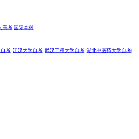
人高考
国际本科
学自考
|
江汉大学自考
|
武汉工程大学自考
|
湖北中医药大学自考
|