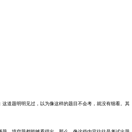
：这道题明明见过，以为像这样的题目不会考，就没有细看。其
择题、填空题都能够看得出。那么，像这些内容往往是考试出题