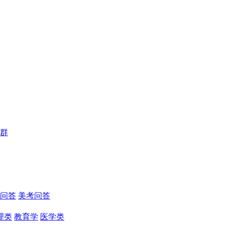
群
问答
美考问答
理类
教育学
医学类