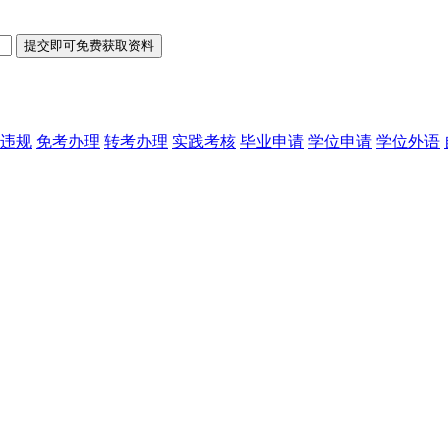
违规
免考办理
转考办理
实践考核
毕业申请
学位申请
学位外语