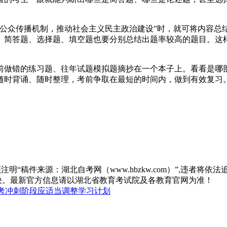
善公众传播机制，推动社会主义民主政治建设”时，就可将内容总
。简答题、选择题、填空题也要分别总结出题率较高的题目。这
前做错的练习题、往年试题模拟题摘抄在一个本子上。看看是哪
随时背诵、随时整理，考前争取在最短的时间内，做到有效复习
“稿件来源：湖北自考网（www.hbzkw.com）”,违者将依法
决。最新官方信息请以湖北省教育考试院及各教育官网为准！
考冲刺阶段应适当调整学习计划