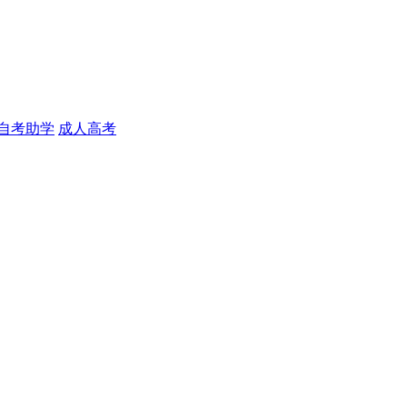
自考助学
成人高考