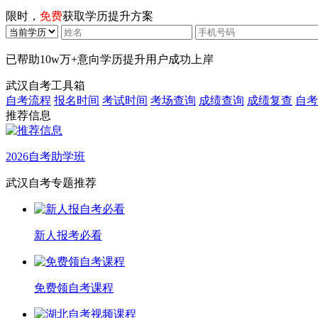
限时，
免费
获取学历提升方案
已帮助
10w万+
意向学历提升用户成功上岸
武汉自考工具箱
自考流程
报名时间
考试时间
考场查询
成绩查询
成绩复查
自考
推荐信息
2026自考助学班
武汉自考专题推荐
新人报考必看
免费领自考课程