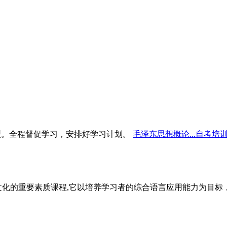
型。全程督促学习，安排好学习计划。
毛泽东思想概论...自考培
文化的重要素质课程,它以培养学习者的综合语言应用能力为目