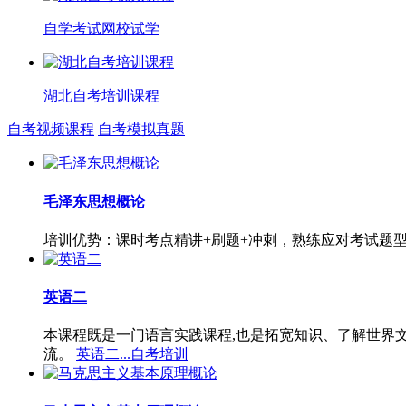
自学考试网校试学
湖北自考培训课程
自考视频课程
自考模拟真题
毛泽东思想概论
培训优势：课时考点精讲+刷题+冲刺，熟练应对考试题
英语二
本课程既是一门语言实践课程,也是拓宽知识、了解世界
流。
英语二...自考培训