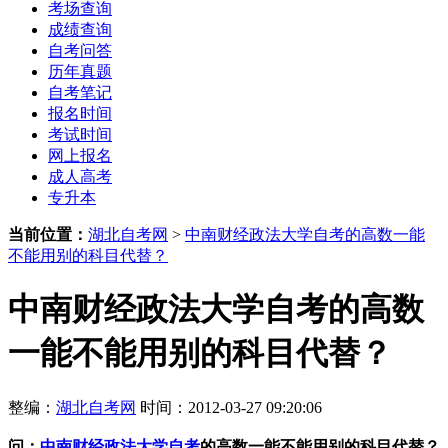
考场查询
成绩查询
自考问答
历年真题
自考笔记
报名时间
考试时间
网上报名
成人高考
专升本
当前位置：
湖北自考网
>
中南财经政法大学自考的高数一能
不能用别的科目代替？
中南财经政法大学自考的高数
一能不能用别的科目代替？
整编：
湖北自考网
时间：2012-03-27 09:20:06
问：
中南财经政法大学自考
的高数一能不能用别的科目代替？