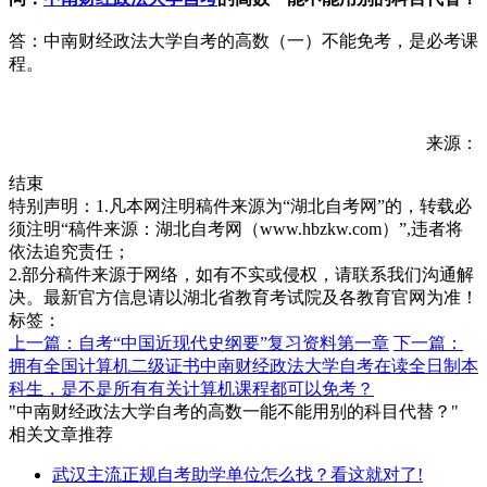
答：中南财经政法大学自考的高数（一）不能免考，是必考课
程。
来源：
结束
特别声明：1.凡本网注明稿件来源为“湖北自考网”的，转载必
须注明“稿件来源：湖北自考网（www.hbzkw.com）”,违者将
依法追究责任；
2.部分稿件来源于网络，如有不实或侵权，请联系我们沟通解
决。最新官方信息请以湖北省教育考试院及各教育官网为准！
标签：
上一篇：自考“中国近现代史纲要”复习资料第一章
下一篇：
拥有全国计算机二级证书中南财经政法大学自考在读全日制本
科生，是不是所有有关计算机课程都可以免考？
"中南财经政法大学自考的高数一能不能用别的科目代替？"
相关文章推荐
武汉主流正规自考助学单位怎么找？看这就对了!