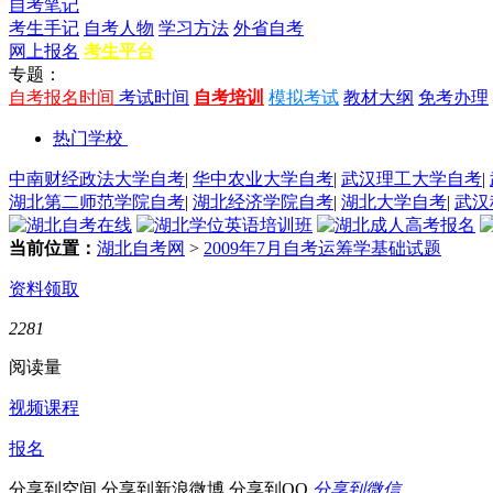
自考笔记
考生手记
自考人物
学习方法
外省自考
网上报名
考生平台
专题：
自考报名时间
考试时间
自考培训
模拟考试
教材大纲
免考办理
热门学校
中南财经政法大学自考
|
华中农业大学自考
|
武汉理工大学自考
|
湖北第二师范学院自考
|
湖北经济学院自考
|
湖北大学自考
|
武汉
当前位置：
湖北自考网
>
2009年7月自考运筹学基础试题
资料领取
2281
阅读量
视频课程
报名
分享到空间
分享到新浪微博
分享到QQ
分享到微信