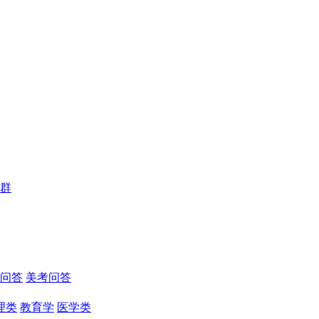
群
问答
美考问答
理类
教育学
医学类