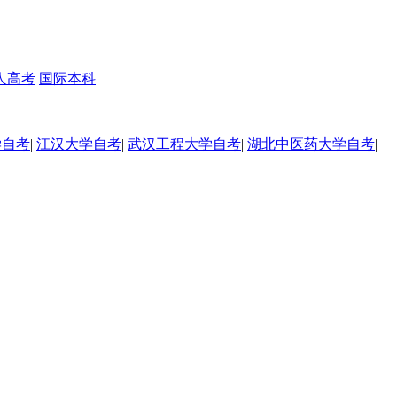
人高考
国际本科
学自考
|
江汉大学自考
|
武汉工程大学自考
|
湖北中医药大学自考
|