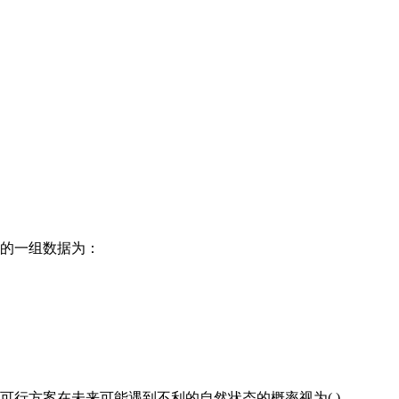
量的一组数据为：
可行方案在未来可能遇到不利的自然状态的概率视为( )