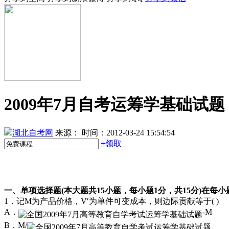
2009年7月自考运筹学基础试题
湖北自考网
来源：
时间：2012-03-24 15:54:54
+
领取
一、单项选择题(本大题共15小题，每小题1分，共15分)
1．记M为产品价格，V′为单件可变成本，则边际贡献等于( )
A．
-M
B．M/