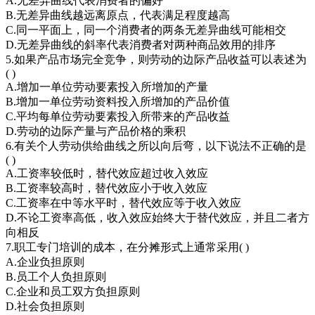
A.无差异曲线代表消费者的偏好
B.无差异曲线越远离原点，代表满足程度越高
C.同一平面上，同一个消费者的两条无差异曲线可能相交
D.无差异曲线的斜率代表消费者对两种商品效用的排序
5.如果产品市场完全竞争，则劳动的边际产品收益可以表述为
( )
A.增加一单位劳动要素投入所增加的产量
B.增加一单位劳动资料投入所增加的产品价值
C.平均每单位劳动要素投入所带来的产品收益
D.劳动的边际产量与产品价格的乘积
6.有关个人劳动供给曲线之所以向后弯，以下说法不正确的是
( )
A.工资率较低时，替代效应超过收入效应
B.工资率较高时，替代效应小于收入效应
C.工资率在中等水平时，替代效应等于收入效应
D.不论工资率高低，收入效应始终大于替代效应，并且二者方
向相反
7.职工专门培训的成本，在分摊形式上通常采用( )
A.企业负担原则
B.员工个人负担原则
C.企业和员工双方负担原则
D.社会负担原则