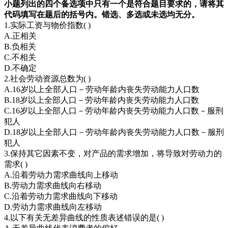
小题列出的四个备选项中只有一个是符合题目要求的，请将其
代码填写在题后的括号内。错选、多选或未选均无分。
1.实际工资与物价指数( )
A.正相关
B.负相关
C.不相关
D.不确定
2.社会劳动资源总数为( )
A.16岁以上全部人口－劳动年龄内丧失劳动能力人口数
B.18岁以上全部人口－劳动年龄内丧失劳动能力人口数
C.16岁以上全部人口－劳动年龄内丧失劳动能力人口数－服刑
犯人
D.18岁以上全部人口－劳动年龄内丧失劳动能力人口数－服刑
犯人
3.保持其它因素不变，对产品的需求增加，将导致对劳动力的
需求( )
A.沿着劳动力需求曲线向上移动
B.劳动力需求曲线向右移动
C.沿着劳动力需求曲线向下移动
D.劳动力需求曲线向左移动
4.以下有关无差异曲线的性质表述错误的是( )