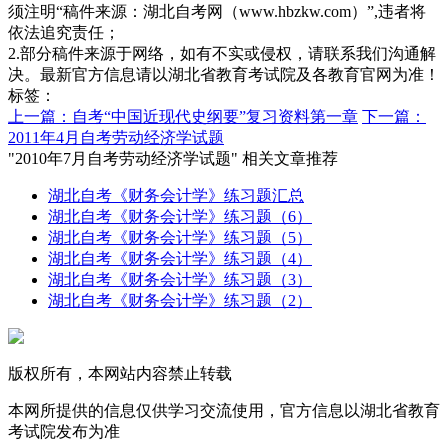
须注明“稿件来源：湖北自考网（www.hbzkw.com）”,违者将
依法追究责任；
2.部分稿件来源于网络，如有不实或侵权，请联系我们沟通解
决。最新官方信息请以湖北省教育考试院及各教育官网为准！
标签：
上一篇：自考“中国近现代史纲要”复习资料第一章
下一篇：
2011年4月自考劳动经济学试题
"2010年7月自考劳动经济学试题" 相关文章推荐
湖北自考《财务会计学》练习题汇总
湖北自考《财务会计学》练习题（6）
湖北自考《财务会计学》练习题（5）
湖北自考《财务会计学》练习题（4）
湖北自考《财务会计学》练习题（3）
湖北自考《财务会计学》练习题（2）
版权所有，本网站内容禁止转载
本网所提供的信息仅供学习交流使用，官方信息以湖北省教育
考试院发布为准