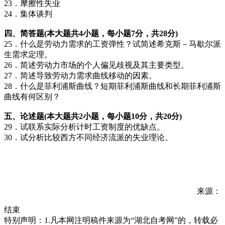
23．摩擦性失业
24．集体谈判
四、简答题(本大题共4小题，每小题7分，共28分)
25．什么是劳动力需求的工资弹性？试简述希克斯－马歇尔派
生需求定理。
26．简述劳动力市场的个人偏见歧视及其主要类型。
27．简述导致劳动力需求曲线移动的因素。
28．什么是菲利浦斯曲线？短期菲利浦斯曲线和长期菲利浦斯
曲线有何区别？
五、论述题(本大题共2小题，每小题10分，共20分)
29．试联系实际分析计时工资制度的优缺点。
30．试分析比较西方不同经济流派的失业理论。
来源：
结束
特别声明：1.凡本网注明稿件来源为“湖北自考网”的，转载必