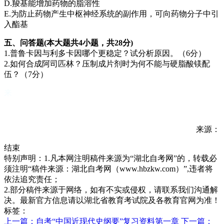
D.羧基能增加药物的脂溶性
E.为防止药物产生中枢神经系统的副作用，可向药物分子中引
入酯基
五、问答题(本大题共4小题，共28分)
1.普鲁卡因与利多卡因哪个更稳定？试分析原因。（6分）
2.如何合成阿司匹林？压制成片剂时为何不能与硬脂酸镁配
伍？（7分）
来
来源：
结束
特别声明：1.凡本网注明稿件来源为“湖北自考网”的，转载必
须注明“稿件来源：湖北自考网（www.hbzkw.com）”,违者将
依法追究责任；
2.部分稿件来源于网络，如有不实或侵权，请联系我们沟通解
决。最新官方信息请以湖北省教育考试院及各教育官网为准！
标签：
上一篇：自考“中国近现代史纲要”复习资料第一章
下一篇：