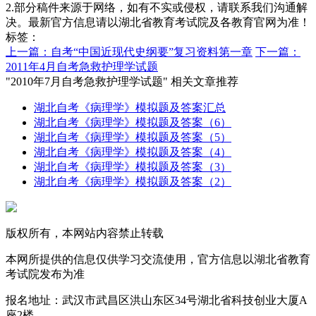
2.部分稿件来源于网络，如有不实或侵权，请联系我们沟通解
决。最新官方信息请以湖北省教育考试院及各教育官网为准！
标签：
上一篇：自考“中国近现代史纲要”复习资料第一章
下一篇：
2011年4月自考急救护理学试题
"2010年7月自考急救护理学试题" 相关文章推荐
湖北自考《病理学》模拟题及答案汇总
湖北自考《病理学》模拟题及答案（6）
湖北自考《病理学》模拟题及答案（5）
湖北自考《病理学》模拟题及答案（4）
湖北自考《病理学》模拟题及答案（3）
湖北自考《病理学》模拟题及答案（2）
版权所有，本网站内容禁止转载
本网所提供的信息仅供学习交流使用，官方信息以湖北省教育
考试院发布为准
报名地址：武汉市武昌区洪山东区34号湖北省科技创业大厦A
座2楼