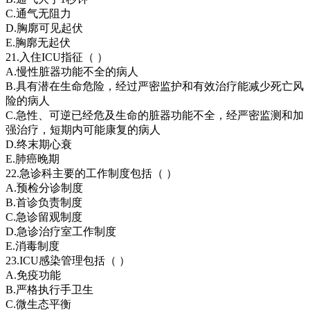
C.通气无阻力
D.胸廓可见起伏
E.胸廓无起伏
21.入住ICU指征（ ）
A.慢性脏器功能不全的病人
B.具有潜在生命危险，经过严密监护和有效治疗能减少死亡风
险的病人
C.急性、可逆已经危及生命的脏器功能不全，经严密监测和加
强治疗，短期内可能康复的病人
D.终末期心衰
E.肺癌晚期
22.急诊科主要的工作制度包括（ ）
A.预检分诊制度
B.首诊负责制度
C.急诊留观制度
D.急诊治疗室工作制度
E.消毒制度
23.ICU感染管理包括（ ）
A.免疫功能
B.严格执行手卫生
C.微生态平衡