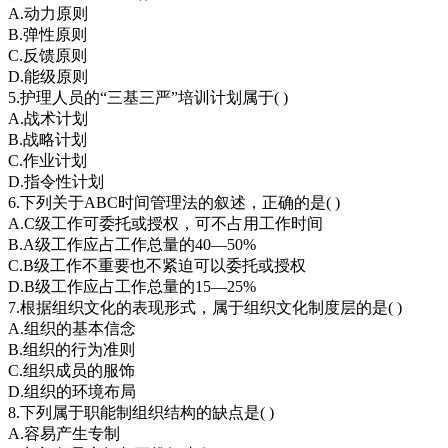
A.动力原则
B.弹性原则
C.反馈原则
D.能级原则
5.护理人员的“三基三严”培训计划属于( )
A.战术计划
B.战略计划
C.作业计划
D.指令性计划
6.下列关于ABC时间管理法的叙述，正确的是( )
A.C级工作可委托或授权，可不占用工作时间
B.A级工作应占工作总量的40—50%
C.B级工作不重要也不紧迫可以委托或授权
D.B级工作应占工作总量的15—25%
7.根据组织文化的表现形式，属于组织文化制度层的是( )
A.组织的基本信念
B.组织的行为准则
C.组织成员的服饰
D.组织的环境布局
8.下列属于职能制组织结构的缺点是( )
A.容易产生专制