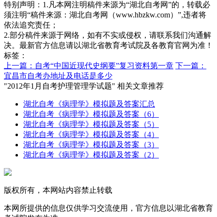
特别声明：1.凡本网注明稿件来源为“湖北自考网”的，转载必
须注明“稿件来源：湖北自考网（www.hbzkw.com）”,违者将
依法追究责任；
2.部分稿件来源于网络，如有不实或侵权，请联系我们沟通解
决。最新官方信息请以湖北省教育考试院及各教育官网为准！
标签：
上一篇：自考“中国近现代史纲要”复习资料第一章
下一篇：
宜昌市自考办地址及电话是多少
"2012年1月自考护理管理学试题" 相关文章推荐
湖北自考《病理学》模拟题及答案汇总
湖北自考《病理学》模拟题及答案（6）
湖北自考《病理学》模拟题及答案（5）
湖北自考《病理学》模拟题及答案（4）
湖北自考《病理学》模拟题及答案（3）
湖北自考《病理学》模拟题及答案（2）
版权所有，本网站内容禁止转载
本网所提供的信息仅供学习交流使用，官方信息以湖北省教育