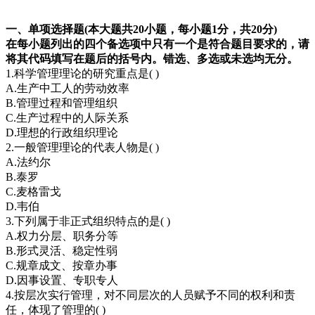
一、单项选择题(本大题共20小题，每小题1分，共20分)
在每小题列出的四个备选项中只有一个是符合题目要求的，请
将其代码填写在题后的括号内。错选、多选或未选均无分。
1.科学管理理论的研究重点是( )
A.生产中工人的劳动效率
B.管理过程和管理组织
C.生产过程中的人际关系
D.理想的行政组织理论
2.一般管理理论的代表人物是( )
A.法约尔
B.泰罗
C.麦格雷戈
D.韦伯
3.下列属于非正式组织特点的是( )
A.权力分层、职务分等
B.形式灵活、稳定性弱
C.规章成文、按章办事
D.因事设置、专职专人
4.按层次实行管理，对不同层次的人员赋予不同的权利和责
任，体现了管理的( )