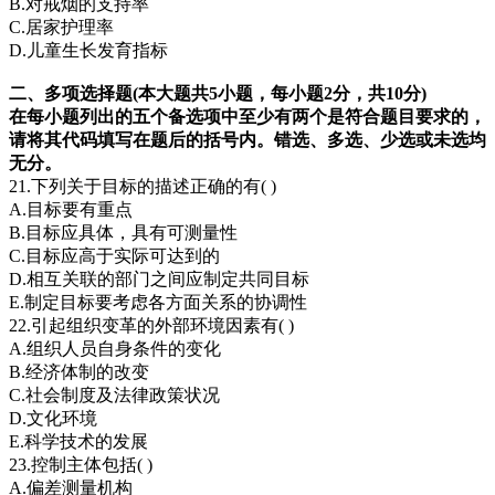
B.对戒烟的支持率
C.居家护理率
D.儿童生长发育指标
二、多项选择题(本大题共5小题，每小题2分，共10分)
在每小题列出的五个备选项中至少有两个是符合题目要求的，
请将其代码填写在题后的括号内。错选、多选、少选或未选均
无分。
21.下列关于目标的描述正确的有( )
A.目标要有重点
B.目标应具体，具有可测量性
C.目标应高于实际可达到的
D.相互关联的部门之间应制定共同目标
E.制定目标要考虑各方面关系的协调性
22.引起组织变革的外部环境因素有( )
A.组织人员自身条件的变化
B.经济体制的改变
C.社会制度及法律政策状况
D.文化环境
E.科学技术的发展
23.控制主体包括( )
A.偏差测量机构