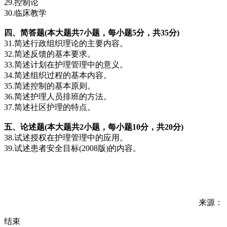
29.控制论
30.临床教学
四、简答题(本大题共7小题，每小题5分，共35分)
31.简述行政组织理论的主要内容。
32.简述反馈的基本要求。
33.简述计划在护理管理中的意义。
34.简述组织过程的基本内容。
35.简述控制的基本原则。
36.简述护理人员排班的方法。
37.简述社区护理的特点。
五、论述题(本大题共2小题，每小题10分，共20分)
38.试述授权在护理管理中的应用。
39.试述患者安全目标(2008版)的内容。
来源：
结束