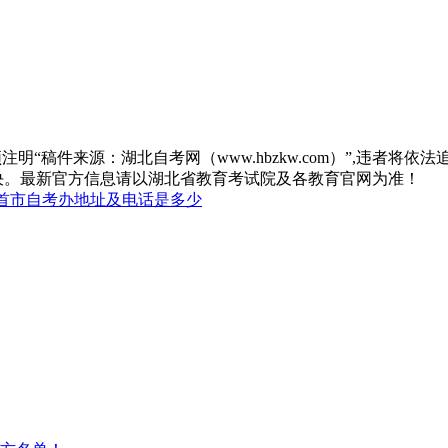
“稿件来源：湖北自考网（www.hbzkw.com）”,违者将依法
决。最新官方信息请以湖北省教育考试院及各教育官网为准！
首市自考办地址及电话是多少