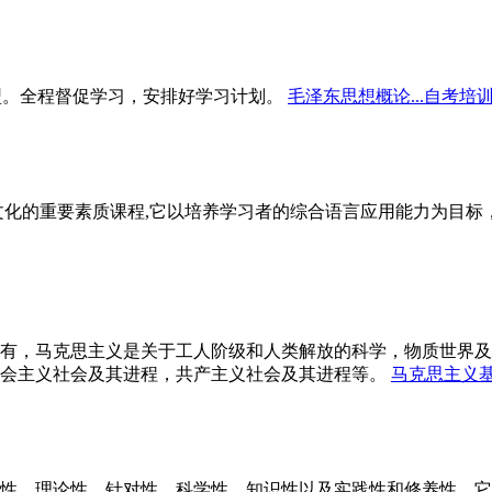
型。全程督促学习，安排好学习计划。
毛泽东思想概论...自考培
文化的重要素质课程,它以培养学习者的综合语言应用能力为目
有，马克思主义是关于工人阶级和人类解放的科学，物质世界及
会主义社会及其进程，共产主义社会及其进程等。
马克思主义基
性、理论性、针对性、科学性、知识性以及实践性和修养性。它