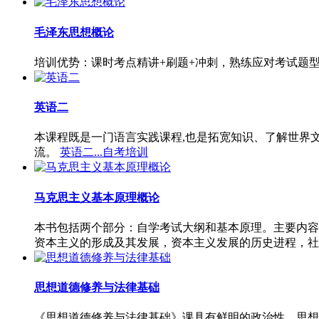
毛泽东思想概论
培训优势：课时考点精讲+刷题+冲刺，熟练应对考试题
英语二
本课程既是一门语言实践课程,也是拓宽知识、了解世界
流。
英语二...自考培训
马克思主义基本原理概论
本书包括两个部分：自学考试大纲和基本原理。主要内容
资本主义的形成及其发展，资本主义发展的历史进程，社
思想道德修养与法律基础
《思想道德修养与法律基础》课具有鲜明的政治性、思想