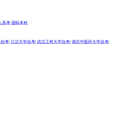
人高考
国际本科
学自考
|
江汉大学自考
|
武汉工程大学自考
|
湖北中医药大学自考
|