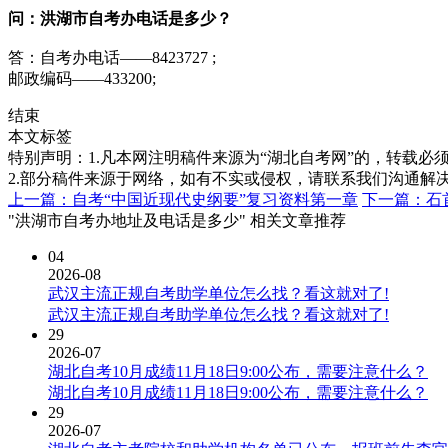
问
：
洪湖市自考办电话是多少？
答：自考办电话——8423727 ;
邮政编码——433200;
结束
本文标签
特别声明：1.凡本网注明稿件来源为“湖北自考网”的，转载必须注明
2.部分稿件来源于网络，如有不实或侵权，请联系我们沟通解
上一篇：自考“中国近现代史纲要”复习资料第一章
下一篇：石
"洪湖市自考办地址及电话是多少" 相关文章推荐
04
2026-08
武汉主流正规自考助学单位怎么找？看这就对了!
武汉主流正规自考助学单位怎么找？看这就对了!
29
2026-07
湖北自考10月成绩11月18日9:00公布，需要注意什么？
湖北自考10月成绩11月18日9:00公布，需要注意什么？
29
2026-07