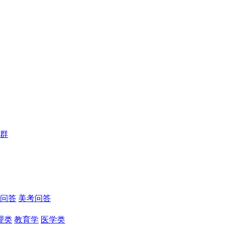
群
问答
美考问答
理类
教育学
医学类