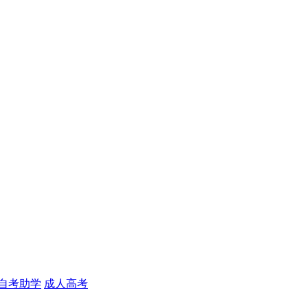
自考助学
成人高考