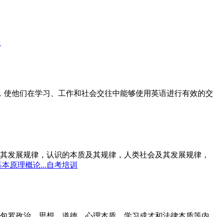
训
标，使他们在学习、工作和社会交往中能够使用英语进行有效的交
其发展规律，认识的本质及其规律，人类社会及其发展规律，
本原理概论...自考培训
包罗政治、思想、道德、心理本质、学习成才和法律本质等内