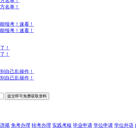
方名单！
方名单！
能报考！速看！
能报考！速看！
意了！
意了！
别自己乱操作！
别自己乱操作！
违规
免考办理
转考办理
实践考核
毕业申请
学位申请
学位外语