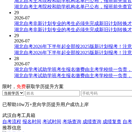
湖北自考主考院校和助学机构名单已公布，报班前先查官
湖北自考主考院校和助学机构名单已公布，报班前先查官
29
2026-07
湖北自考非新计划专业的考生必须先完成新旧计划转换才
湖北自考非新计划专业的考生必须先完成新旧计划转换才
29
2026-07
湖北自考2026年下半年起全部按2025版新计划报考！注
湖北自考2026年下半年起全部按2025版新计划报考！注
28
2026-07
湖北自学考试助学班考生报名缴费由主考学校统一负责，
湖北自学考试助学班考生报名缴费由主考学校统一负责，
限时，
免费
获取学历提升方案
已帮助
10w万+
意向学历提升用户成功上岸
武汉自考工具箱
自考流程
报名时间
考试时间
考场查询
成绩查询
成绩复查
自考
推荐信息