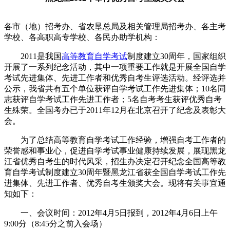
各市（地）招考办、省农垦总局及相关管理局招考办、各主考
学校、各高职高专学校、各民办助学机构：
2011是我国
高等教育自学考试
制度建立30周年，国家组织
开展了一系列纪念活动，其中一项重要工作就是开展全国自学
考试先进集体、先进工作者和优秀自考生评选活动。经评选并
公示，我省共有五个单位获评自学考试工作先进集体；10名同
志获评自学考试工作先进工作者；5名自考考生获评优秀自考
生殊荣。全国考办已于2011年12月在北京召开了纪念及表彰大
会。
为了总结高等教育自学考试工作经验，增强自考工作者的
荣誉感和事业心，促进自学考试事业健康持续发展，展现黑龙
江省优秀自考生的时代风采，招生办决定召开纪念全国高等教
育自学考试制度建立30周年暨黑龙江省获全国自学考试工作先
进集体、先进工作者、优秀自考生颁奖大会。现将有关事宜通
知如下：
一、会议时间：2012年4月5日报到，2012年4月6日上午
9:00分（8:45分之前入会场）