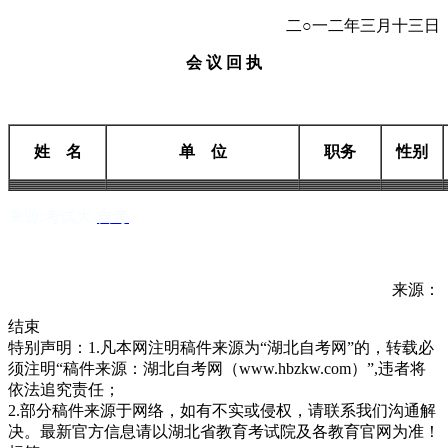
二○一二年三月十三日
会 议 回 执
姓 名
单 位
职务
性别
来源:考试大-
自考
来源：
结束
特别声明：1.凡本网注明稿件来源为“湖北自考网”的，转载必
须注明“稿件来源：湖北自考网（www.hbzkw.com）”,违者将
依法追究责任；
2.部分稿件来源于网络，如有不实或侵权，请联系我们沟通解
决。最新官方信息请以湖北省教育考试院及各教育官网为准！