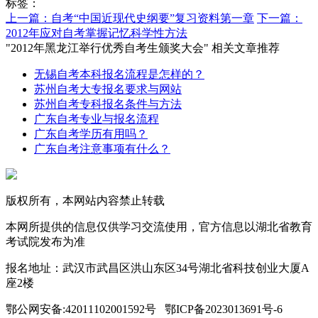
标签：
上一篇：自考“中国近现代史纲要”复习资料第一章
下一篇：
2012年应对自考掌握记忆科学性方法
"2012年黑龙江举行优秀自考生颁奖大会" 相关文章推荐
无锡自考本科报名流程是怎样的？
苏州自考大专报名要求与网站
苏州自考专科报名条件与方法
广东自考专业与报名流程
广东自考学历有用吗？
广东自考注意事项有什么？
版权所有，本网站内容禁止转载
本网所提供的信息仅供学习交流使用，官方信息以湖北省教育
考试院发布为准
报名地址：武汉市武昌区洪山东区34号湖北省科技创业大厦A
座2楼
鄂公网安备:42011102001592号 鄂ICP备2023013691号-6