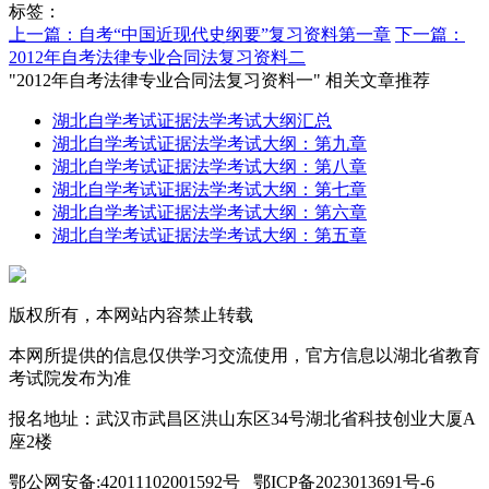
标签：
上一篇：自考“中国近现代史纲要”复习资料第一章
下一篇：
2012年自考法律专业合同法复习资料二
"2012年自考法律专业合同法复习资料一" 相关文章推荐
湖北自学考试证据法学考试大纲汇总
湖北自学考试证据法学考试大纲：第九章
湖北自学考试证据法学考试大纲：第八章
湖北自学考试证据法学考试大纲：第七章
湖北自学考试证据法学考试大纲：第六章
湖北自学考试证据法学考试大纲：第五章
版权所有，本网站内容禁止转载
本网所提供的信息仅供学习交流使用，官方信息以湖北省教育
考试院发布为准
报名地址：武汉市武昌区洪山东区34号湖北省科技创业大厦A
座2楼
鄂公网安备:42011102001592号 鄂ICP备2023013691号-6