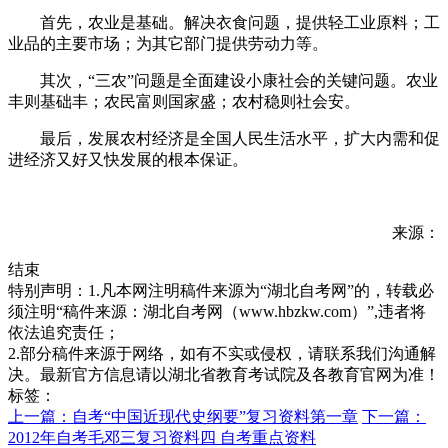
首先，农业是基础。解决衣食问题，提供轻工业原料；工
业品的主要市场；为其它部门提供劳动力等。
其次，“三农”问题是全面建设小康社会的关键问题。农业
丰则基础丰；农民富则国家盛；农村稳则社会安。
最后，发展农村经济是全国人民生活水平，扩大内需和促
进经济又好又快发展的根本保证。
来源：
结束
特别声明：1.凡本网注明稿件来源为“湖北自考网”的，转载必
须注明“稿件来源：湖北自考网（www.hbzkw.com）”,违者将
依法追究责任；
2.部分稿件来源于网络，如有不实或侵权，请联系我们沟通解
决。最新官方信息请以湖北省教育考试院及各教育官网为准！
标签：
上一篇：自考“中国近现代史纲要”复习资料第一章
下一篇：
2012年自考毛邓三复习资料四 自考重点资料