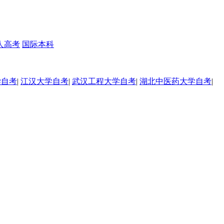
人高考
国际本科
学自考
|
江汉大学自考
|
武汉工程大学自考
|
湖北中医药大学自考
|