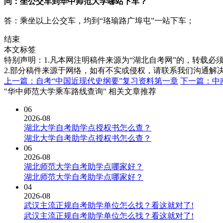
问：坐公交车到华中师范大学哪站下车？
答：乘坐以上公交车，均到“珞瑜路广埠屯”一站下车；
结束
本文标签
特别声明：1.凡本网注明稿件来源为“湖北自考网”的，转载必须注明
2.部分稿件来源于网络，如有不实或侵权，请联系我们沟通解
上一篇：自考“中国近现代史纲要”复习资料第一章
下一篇：中
"华中师范大学乘车路线查询" 相关文章推荐
06
2026-08
湖北大学自考助学点授权书怎么查？
湖北大学自考助学点授权书怎么查？
06
2026-08
湖北师范大学自考助学点哪家好？
湖北师范大学自考助学点哪家好？
04
2026-08
武汉主流正规自考助学单位怎么找？看这就对了!
武汉主流正规自考助学单位怎么找？看这就对了!