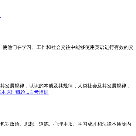
训
标，使他们在学习、工作和社会交往中能够使用英语进行有效的交
其发展规律，认识的本质及其规律，人类社会及其发展规律，
本原理概论...自考培训
包罗政治、思想、道德、心理本质、学习成才和法律本质等内