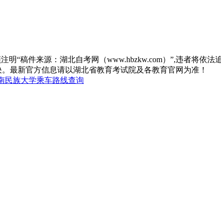
“稿件来源：湖北自考网（www.hbzkw.com）”,违者将依法
决。最新官方信息请以湖北省教育考试院及各教育官网为准！
南民族大学乘车路线查询