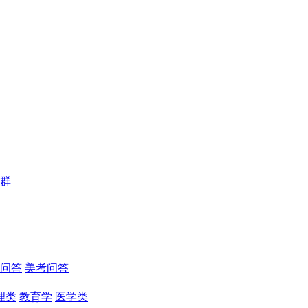
群
问答
美考问答
理类
教育学
医学类