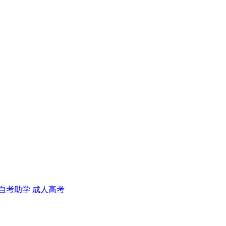
自考助学
成人高考