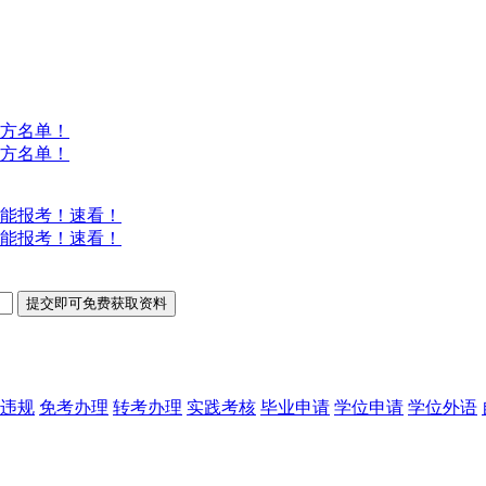
方名单！
方名单！
能报考！速看！
能报考！速看！
违规
免考办理
转考办理
实践考核
毕业申请
学位申请
学位外语