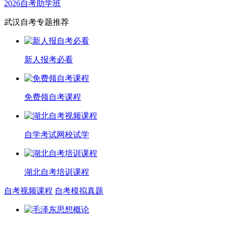
2026自考助学班
武汉自考专题推荐
新人报考必看
免费领自考课程
自学考试网校试学
湖北自考培训课程
自考视频课程
自考模拟真题