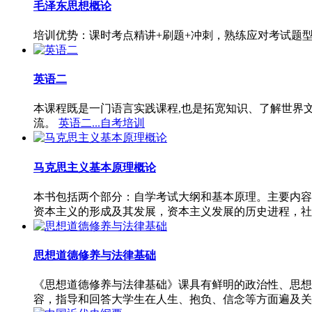
毛泽东思想概论
培训优势：课时考点精讲+刷题+冲刺，熟练应对考试题
英语二
本课程既是一门语言实践课程,也是拓宽知识、了解世界
流。
英语二...自考培训
马克思主义基本原理概论
本书包括两个部分：自学考试大纲和基本原理。主要内容
资本主义的形成及其发展，资本主义发展的历史进程，社
思想道德修养与法律基础
《思想道德修养与法律基础》课具有鲜明的政治性、思想
容，指导和回答大学生在人生、抱负、信念等方面遍及关