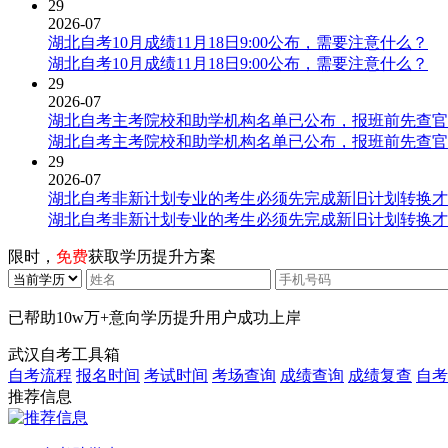
29
2026-07
湖北自考10月成绩11月18日9:00公布，需要注意什么？
湖北自考10月成绩11月18日9:00公布，需要注意什么？
29
2026-07
湖北自考主考院校和助学机构名单已公布，报班前先查官
湖北自考主考院校和助学机构名单已公布，报班前先查官
29
2026-07
湖北自考非新计划专业的考生必须先完成新旧计划转换才
湖北自考非新计划专业的考生必须先完成新旧计划转换才
限时，
免费
获取学历提升方案
已帮助
10w万+
意向学历提升用户成功上岸
武汉自考工具箱
自考流程
报名时间
考试时间
考场查询
成绩查询
成绩复查
自考
推荐信息