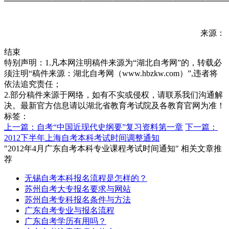
来源：
结束
特别声明：1.凡本网注明稿件来源为“湖北自考网”的，转载必
须注明“稿件来源：湖北自考网（www.hbzkw.com）”,违者将
依法追究责任；
2.部分稿件来源于网络，如有不实或侵权，请联系我们沟通解
决。最新官方信息请以湖北省教育考试院及各教育官网为准！
标签：
上一篇：自考“中国近现代史纲要”复习资料第一章
下一篇：
2012下半年上海自考本科考试时间调整通知
"2012年4月广东自考本科专业课程考试时间通知" 相关文章推
荐
无锡自考本科报名流程是怎样的？
苏州自考大专报名要求与网站
苏州自考专科报名条件与方法
广东自考专业与报名流程
广东自考学历有用吗？