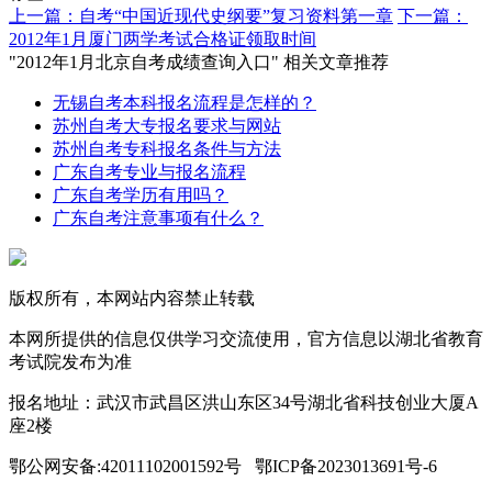
上一篇：自考“中国近现代史纲要”复习资料第一章
下一篇：
2012年1月厦门两学考试合格证领取时间
"2012年1月北京自考成绩查询入口" 相关文章推荐
无锡自考本科报名流程是怎样的？
苏州自考大专报名要求与网站
苏州自考专科报名条件与方法
广东自考专业与报名流程
广东自考学历有用吗？
广东自考注意事项有什么？
版权所有，本网站内容禁止转载
本网所提供的信息仅供学习交流使用，官方信息以湖北省教育
考试院发布为准
报名地址：武汉市武昌区洪山东区34号湖北省科技创业大厦A
座2楼
鄂公网安备:42011102001592号 鄂ICP备2023013691号-6