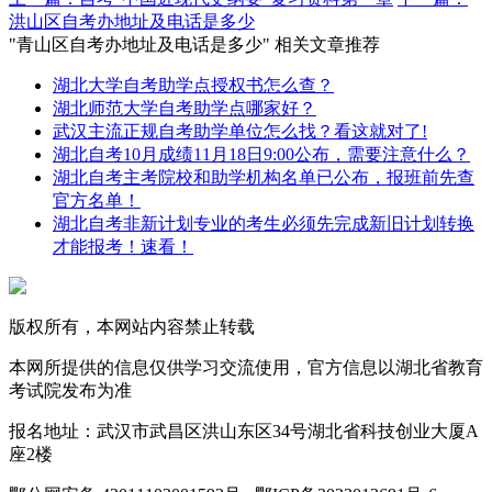
洪山区自考办地址及电话是多少
"青山区自考办地址及电话是多少" 相关文章推荐
湖北大学自考助学点授权书怎么查？
湖北师范大学自考助学点哪家好？
武汉主流正规自考助学单位怎么找？看这就对了!
湖北自考10月成绩11月18日9:00公布，需要注意什么？
湖北自考主考院校和助学机构名单已公布，报班前先查
官方名单！
湖北自考非新计划专业的考生必须先完成新旧计划转换
才能报考！速看！
版权所有，本网站内容禁止转载
本网所提供的信息仅供学习交流使用，官方信息以湖北省教育
考试院发布为准
报名地址：武汉市武昌区洪山东区34号湖北省科技创业大厦A
座2楼