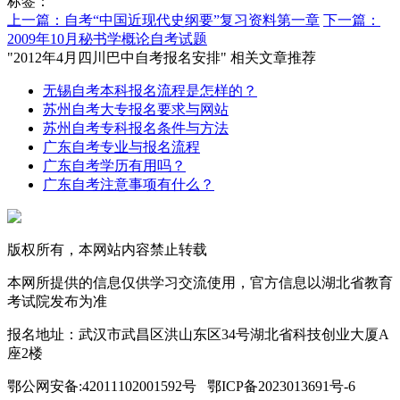
标签：
上一篇：自考“中国近现代史纲要”复习资料第一章
下一篇：
2009年10月秘书学概论自考试题
"2012年4月四川巴中自考报名安排" 相关文章推荐
无锡自考本科报名流程是怎样的？
苏州自考大专报名要求与网站
苏州自考专科报名条件与方法
广东自考专业与报名流程
广东自考学历有用吗？
广东自考注意事项有什么？
版权所有，本网站内容禁止转载
本网所提供的信息仅供学习交流使用，官方信息以湖北省教育
考试院发布为准
报名地址：武汉市武昌区洪山东区34号湖北省科技创业大厦A
座2楼
鄂公网安备:42011102001592号 鄂ICP备2023013691号-6