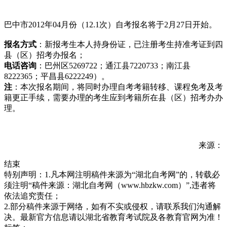
巴中市2012年04月份（12.1次）自考报名将于2月27日开始。
报名方式
：新报考生本人持身份证，已注册考生持准考证到四
县（区）招考办报名；
电话咨询
：巴州区5269722；通江县7220733；南江县
8222365；平昌县6222249）。
注
：本次报名期间，将同时办理自考考籍转移、课程免考及考
籍更正手续，需要办理的考生应到考籍所在县（区）招考办办
理。
来源：
结束
特别声明：1.凡本网注明稿件来源为“湖北自考网”的，转载必
须注明“稿件来源：湖北自考网（www.hbzkw.com）”,违者将
依法追究责任；
2.部分稿件来源于网络，如有不实或侵权，请联系我们沟通解
决。最新官方信息请以湖北省教育考试院及各教育官网为准！