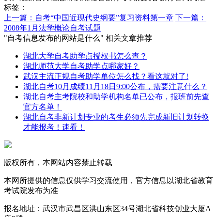
标签：
上一篇：自考“中国近现代史纲要”复习资料第一章
下一篇：
2008年1月法学概论自考试题
"自考信息发布的网站是什么" 相关文章推荐
湖北大学自考助学点授权书怎么查？
湖北师范大学自考助学点哪家好？
武汉主流正规自考助学单位怎么找？看这就对了!
湖北自考10月成绩11月18日9:00公布，需要注意什么？
湖北自考主考院校和助学机构名单已公布，报班前先查
官方名单！
湖北自考非新计划专业的考生必须先完成新旧计划转换
才能报考！速看！
版权所有，本网站内容禁止转载
本网所提供的信息仅供学习交流使用，官方信息以湖北省教育
考试院发布为准
报名地址：武汉市武昌区洪山东区34号湖北省科技创业大厦A