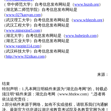
（ 华中师范大学）自考信息发布网站是（
www.hszsb.org
）
（湖北第二师范学院）自考信息发布网站是
（
www.027kaoyan.com
）
（武汉理工大学）自考信息发布网站是（
www.whlgzsb.org
）
（武汉工程大学）自考信息发布网站是
（
www.mingxing5.com
）
（湖北大学）自考信息发布网站是（
www.hubeizsb.com
）
（湖北工业大学）自考信息发布网站是
（
www.yaopin114.com
）
（武汉科技大学）自考信息发布网站是
（
http://www.92zikao.com
）
来源：
结束
特别声明：1.凡本网注明稿件来源为“湖北自考网”的，转载必
须注明“稿件来源：湖北自考网（www.hbzkw.com）”,违者将
依法追究责任；
2.部分稿件来源于网络，如有不实或侵权，请联系我们沟通解
决。最新官方信息请以湖北省教育考试院及各教育官网为准！