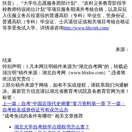
扶贫）、“大学生志愿服务西部计划”、“农村义务教育阶段学
校教师特设岗位计划”等项目服务期满并考核合格，以及应征
入伍服义务兵役退役的普通高职（专科）毕业生，凭身份证、
普通高职（专科）毕业证、士兵退役证或相关项目考核合格证
等享受免试入学。详情请咨询
http://www.hbcrgk.com/
来源：
结束
特别声明：1.凡本网注明稿件来源为“湖北自考网”的，转载必
须注明“稿件来源：湖北自考网（www.hbzkw.com）”,违者将
依法追究责任；
2.部分稿件来源于网络，如有不实或侵权，请联系我们沟通解
决。最新官方信息请以湖北省教育考试院及各教育官网为准！
标签：
上一篇：自考“中国近现代史纲要”复习资料第一章
下一篇：
自考姓名或身份证号有误怎么办
"成考免试的条件有哪些" 相关文章推荐
湖北大学自考助学点授权书怎么查？