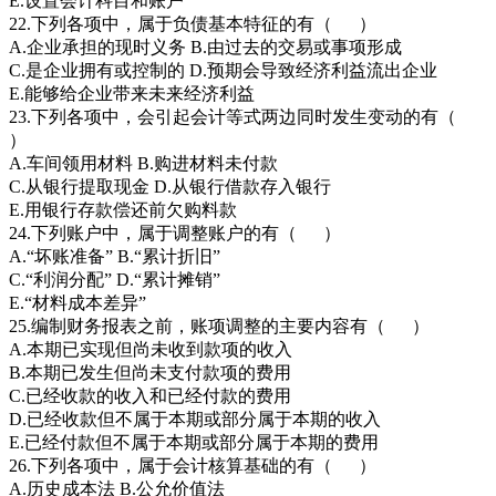
E.设置会计科目和账户
22.下列各项中，属于负债基本特征的有（ ）
A.企业承担的现时义务 B.由过去的交易或事项形成
C.是企业拥有或控制的 D.预期会导致经济利益流出企业
E.能够给企业带来未来经济利益
23.下列各项中，会引起会计等式两边同时发生变动的有（
）
A.车间领用材料 B.购进材料未付款
C.从银行提取现金 D.从银行借款存入银行
E.用银行存款偿还前欠购料款
24.下列账户中，属于调整账户的有（ ）
A.“坏账准备” B.“累计折旧”
C.“利润分配” D.“累计摊销”
E.“材料成本差异”
25.编制财务报表之前，账项调整的主要内容有（ ）
A.本期已实现但尚未收到款项的收入
B.本期已发生但尚未支付款项的费用
C.已经收款的收入和已经付款的费用
D.已经收款但不属于本期或部分属于本期的收入
E.已经付款但不属于本期或部分属于本期的费用
26.下列各项中，属于会计核算基础的有（ ）
A.历史成本法 B.公允价值法