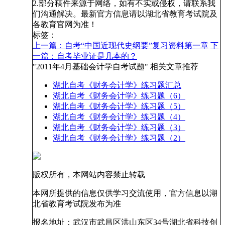
2.部分稿件来源于网络，如有不实或侵权，请联系我
们沟通解决。最新官方信息请以湖北省教育考试院及
各教育官网为准！
标签：
上一篇：自考“中国近现代史纲要”复习资料第一章
下
一篇：自考毕业证是几本的？
"2011年4月基础会计学自考试题" 相关文章推荐
湖北自考《财务会计学》练习题汇总
湖北自考《财务会计学》练习题（6）
湖北自考《财务会计学》练习题（5）
湖北自考《财务会计学》练习题（4）
湖北自考《财务会计学》练习题（3）
湖北自考《财务会计学》练习题（2）
版权所有，本网站内容禁止转载
本网所提供的信息仅供学习交流使用，官方信息以湖
北省教育考试院发布为准
报名地址：武汉市武昌区洪山东区34号湖北省科技创