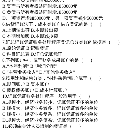
A.资产与负债同时增加50000元
B.资产与所有者权益同时增加50000元
C.负债与所有者权益同时增加50000元
D.一项资产增加50000元，另一项资产减少50000元
6.借贷记账法下，成本类账户借方登记的是（ ）
A.上期转出额 B.本期转出额
C.本期增加额 D.本期减少额
7.汇总记账凭证账务处理程序登记总分类账的依据是（ ）
A.原始凭证 B.记账凭证
C.科目汇总表 D.汇总记账凭证
8.下列账户中，属于财务成果账户的是（ ）
A.“本年利润” B.“利润分配”
C.“主营业务收入” D.“其他业务收入”
9.按用途和结构分类，“材料采购”账户属于（ ）
A.期间账户 B.资本账户
C.债权债务账户 D.成本计算账户
10.记账凭证账务处理程序一般适用于（ ）
A.规模小、经济业务较少、记账凭证不多的单位
B.规模大、经济业务较多、记账凭证较多的单位
C.规模小、经济业务复杂、记账凭证较多的单位
D.规模大、经济业务复杂、记账凭证较多的单位
11.必须由会计人员填制的凭证是（ ）