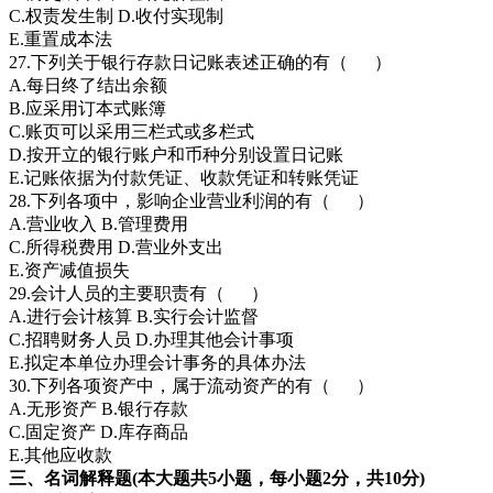
C.权责发生制 D.收付实现制
E.重置成本法
27.下列关于银行存款日记账表述正确的有（ ）
A.每日终了结出余额
B.应采用订本式账簿
C.账页可以采用三栏式或多栏式
D.按开立的银行账户和币种分别设置日记账
E.记账依据为付款凭证、收款凭证和转账凭证
28.下列各项中，影响企业营业利润的有（ ）
A.营业收入 B.管理费用
C.所得税费用 D.营业外支出
E.资产减值损失
29.会计人员的主要职责有（ ）
A.进行会计核算 B.实行会计监督
C.招聘财务人员 D.办理其他会计事项
E.拟定本单位办理会计事务的具体办法
30.下列各项资产中，属于流动资产的有（ ）
A.无形资产 B.银行存款
C.固定资产 D.库存商品
E.其他应收款
三、名词解释题(本大题共5小题，每小题2分，共10分)