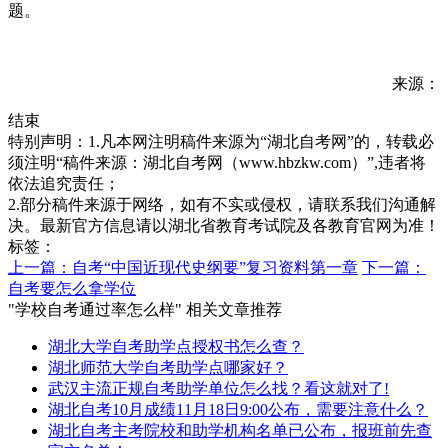
题。
来源：
结束
特别声明：1.凡本网注明稿件来源为“湖北自考网”的，转载必
须注明“稿件来源：湖北自考网（www.hbzkw.com）”,违者将
依法追究责任；
2.部分稿件来源于网络，如有不实或侵权，请联系我们沟通解
决。最新官方信息请以湖北省教育考试院及各教育官网为准！
标签：
上一篇：自考“中国近现代史纲要”复习资料第一章
下一篇：
自考要怎么拿学位
"学校自考通过率怎么样" 相关文章推荐
湖北大学自考助学点授权书怎么查？
湖北师范大学自考助学点哪家好？
武汉主流正规自考助学单位怎么找？看这就对了!
湖北自考10月成绩11月18日9:00公布，需要注意什么？
湖北自考主考院校和助学机构名单已公布，报班前先查