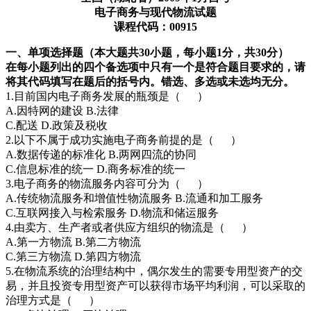
电子商务与现代物流试题
课程代码：00915
一、单项选择题（本大题共30小题，每小题1分，共30分）
在每小题列出的四个备选项中只有一个是符合题目要求的，请
将其代码填写在题后的括号内。错选、多选或未选均无分。
1.目前国内电子商务发展的瓶颈是（ ）
A.因特网的建设 B.法律
C.配送 D.政策及税收
2.以下不属于成功实施电子商务前提的是（ ）
A.数据传递的标准化 B.两网四流的协同
C.信息标准的统一 D.商务标准的统一
3.电子商务的物流服务内容可分为（ ）
A.传统物流服务和增值性物流服务 B.流通和加工服务
C.互联网接入与检索服务 D.物流和储运服务
4.由卖方、生产者或者供应方组织的物流是（ ）
A.第一方物流 B.第二方物流
C.第三方物流 D.第四方物流
5.在物流系统的治理结构中，偶尔发生的需要专用型资产的交
易，并且投资专用型资产可以获得市场平均利润，可以采取的
治理方式是（ ）