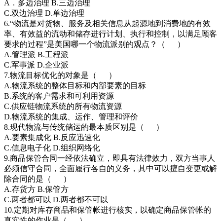
A．多边治理 B.三边治理
C.双边治理 D.单边治理
6.“物流是对货物、服务及相关信息从起源地到消费地的有效
率、有效益的流动和储存进行计划、执行和控制，以满足顾客
要求的过程”是美国哪一个物流派别的观点？（ ）
A.管理派 B.工程派
C.军事派 D.企业派
7.物流目标优化的对象是（ ）
A.物流系统的整体目标和内部要素的目标
B.系统的客户需求和可利用资源
C.供应链物流系统的所有物流资源
D.物流系统的集成、运作、管理和评价
8.现代物流与传统储运的最本质区别是（ ）
A.要素集成化 B.反应迅速化
C.信息电子化 D.组织网络化
9.商品保管合同一经依法确立，即具有法律效力，双方当事人
必须信守合同，全面履行各自的义务，其中可以擅自变更或解
除合同的是（ ）
A.存货方 B.保管方
C.两者都可以 D.两者都不可以
10.定期对库存商品和保管帐进行核实，以确定商品保管帐的
真实性的作业是（ ）