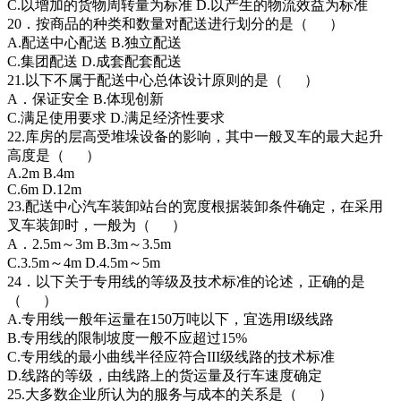
C.以增加的货物周转量为标准 D.以产生的物流效益为标准
20．按商品的种类和数量对配送进行划分的是（ ）
A.配送中心配送 B.独立配送
C.集团配送 D.成套配套配送
21.以下不属于配送中心总体设计原则的是（ ）
A．保证安全 B.体现创新
C.满足使用要求 D.满足经济性要求
22.库房的层高受堆垛设备的影响，其中一般叉车的最大起升
高度是（ ）
A.2m B.4m
C.6m D.12m
23.配送中心汽车装卸站台的宽度根据装卸条件确定，在采用
叉车装卸时，一般为（ ）
A．2.5m～3m B.3m～3.5m
C.3.5m～4m D.4.5m～5m
24．以下关于专用线的等级及技术标准的论述，正确的是
（ ）
A.专用线一般年运量在150万吨以下，宜选用I级线路
B.专用线的限制坡度一般不应超过15%
C.专用线的最小曲线半径应符合III级线路的技术标准
D.线路的等级，由线路上的货运量及行车速度确定
25.大多数企业所认为的服务与成本的关系是（ ）