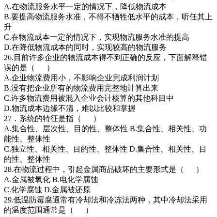
A.在物流服务水平一定的情况下，降低物流成本
B.要提高物流服务水准，不得不牺牲低水平的成本，听任其上
升
C.在物流成本一定的情况下，实现物流服务水准的提高
D.在降低物流成本的同时，实现较高的物流服务
26.目前许多企业的物流成本得不到正确的反应，下面解释错
误的是（ ）
A.企业物流费用小，不影响企业完成利润计划
B.没有把企业所有的物流费用完整地计算出来
C.许多物流费用被混入企业会计核算的其他科目中
D.物流成本边缘不清，难以比较和掌握
27．系统的特征是指（ ）
A.集合性、层次性、目的性、整体性 B.集合性、相关性、功
能性、整体性
C.独立性、相关性、目的性、整体性 D.集合性、相关性、目
的性、整体性
28.在物流过程中，引起金属商品破坏的主要形式是（ ）
A.金属被氧化 B.电化学腐蚀
C.化学腐蚀 D.金属被还原
29.低温防霉腐通常有冷却法和冷冻法两种，其中冷却法采用
的温度范围通常是（ ）