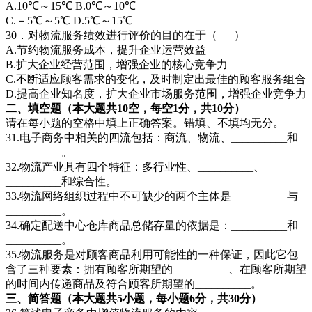
A.10℃～15℃ B.0℃～10℃
C.－5℃～5℃ D.5℃～15℃
30．对物流服务绩效进行评价的目的在于（ ）
A.节约物流服务成本，提升企业运营效益
B.扩大企业经营范围，增强企业的核心竞争力
C.不断适应顾客需求的变化，及时制定出最佳的顾客服务组合
D.提高企业知名度，扩大企业市场服务范围，增强企业竞争力
二、填空题（本大题共10空，每空1分，共10分）
请在每小题的空格中填上正确答案。错填、不填均无分。
31.电子商务中相关的四流包括：商流、物流、__________和
__________。
32.物流产业具有四个特征：多行业性、__________、
__________和综合性。
33.物流网络组织过程中不可缺少的两个主体是__________与
__________。
34.确定配送中心仓库商品总储存量的依据是：__________和
__________。
35.物流服务是对顾客商品利用可能性的一种保证，因此它包
含了三种要素：拥有顾客所期望的__________、在顾客所期望
的时间内传递商品及符合顾客所期望的__________。
三、简答题（本大题共5小题，每小题6分，共30分）