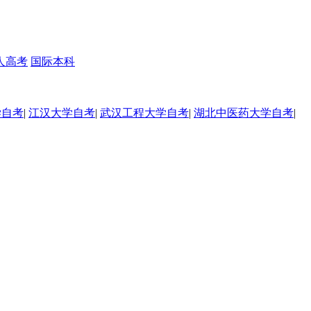
人高考
国际本科
学自考
|
江汉大学自考
|
武汉工程大学自考
|
湖北中医药大学自考
|