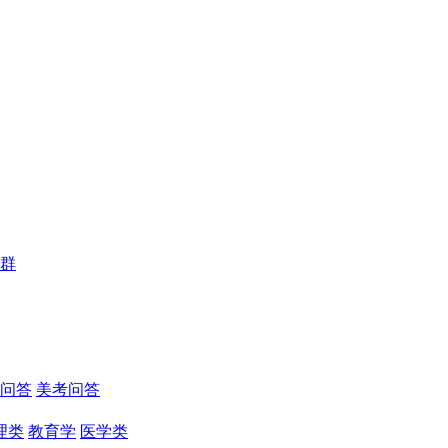
群
问答
美考问答
理类
教育学
医学类