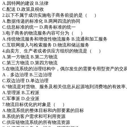
A.因特网的建设 B.法律
C.配送 D.政策及税收
2.以下不属于成功实施电子商务前提的是（ ）
A.数据传递的标准化 B.两网四流的协同
C.信息标准的统一 D.商务标准的统一
3.电子商务的物流服务内容可分为（ ）
A.传统物流服务和增值性物流服务 B.流通和加工服务
C.互联网接入与检索服务 D.物流和储运服务
4.由卖方、生产者或者供应方组织的物流是（ ）
A.第一方物流 B.第二方物流
C.第三方物流 D.第四方物流
5.在物流系统的治理结构中，偶尔发生的需要专用型资产的
A．多边治理 B.三边治理
C.双边治理 D.单边治理
6.“物流是对货物、服务及相关信息从起源地到消费地的有效
A.管理派 B.工程派
C.军事派 D.企业派
7.物流目标优化的对象是（ ）
A.物流系统的整体目标和内部要素的目标
B.系统的客户需求和可利用资源
C.供应链物流系统的所有物流资源