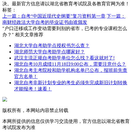
决。最新官方信息请以湖北省教育考试院及各教育官网为准！
标签：
上一篇：自考“中国近现代史纲要”复习资料第一章
下一篇：
南财经政法大学自考的毕业证书由谁颁发
"户口迁移或工作变动需要到别的省市，已考的专业课程怎么
办？" 相关文章推荐
湖北大学自考助学点授权书怎么查？
湖北师范大学自考助学点哪家好？
武汉主流正规自考助学单位怎么找？看这就对了!
湖北自考10月成绩11月18日9:00公布，需要注意什么？
湖北自考主考院校和助学机构名单已公布，报班前先查
官方名单！
湖北自考非新计划专业的考生必须先完成新旧计划转换
才能报考！速看！
版权所有，本网站内容禁止转载
本网所提供的信息仅供学习交流使用，官方信息以湖北省教育
考试院发布为准