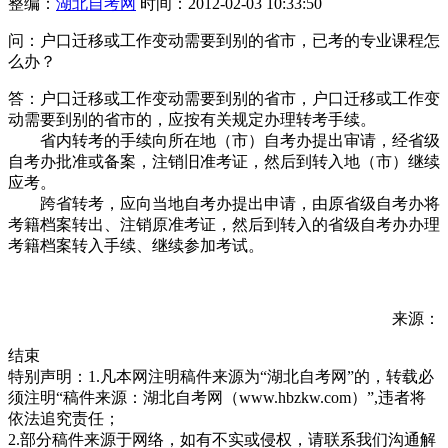
整编：
湖北自考网
时间：2012-02-03 10:33:50
问：户口迁移或工作变动需要到别的省市，已考的专业课程怎
么办？
答：户口迁移或工作变动需要到别的省市，户口迁移或工作变
动需要到别的省市的，应按有关规定办理转考手续。
省内转考的手续向所在地（市）自考办提出审请，经省级
自考办批准或备案，注销旧准考证，然后到转入地（市）继续
应考。
跨省转考，应向当地自考办提出申请，由原省级自考办将
考籍档案转出、注销原准考证，然后到转入的省级自考办办理
考籍档案转入手续、继续参加考试。
来源：
结束
特别声明：1.凡本网注明稿件来源为“湖北自考网”的，转载必
须注明“稿件来源：湖北自考网（www.hbzkw.com）”,违者将
依法追究责任；
2.部分稿件来源于网络，如有不实或侵权，请联系我们沟通解