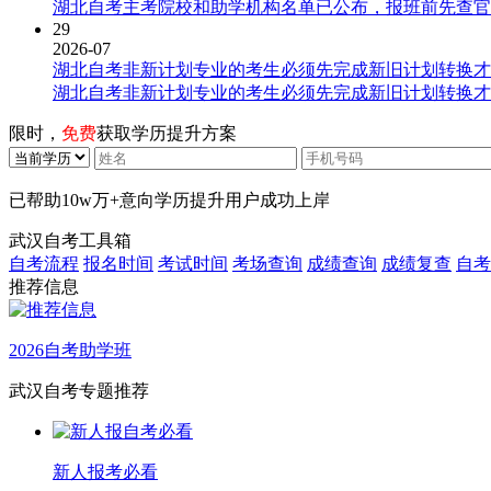
湖北自考主考院校和助学机构名单已公布，报班前先查官
29
2026-07
湖北自考非新计划专业的考生必须先完成新旧计划转换才
湖北自考非新计划专业的考生必须先完成新旧计划转换才
限时，
免费
获取学历提升方案
已帮助
10w万+
意向学历提升用户成功上岸
武汉自考工具箱
自考流程
报名时间
考试时间
考场查询
成绩查询
成绩复查
自考
推荐信息
2026自考助学班
武汉自考专题推荐
新人报考必看