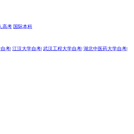
人高考
国际本科
学自考
|
江汉大学自考
|
武汉工程大学自考
|
湖北中医药大学自考
|