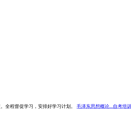
型。全程督促学习，安排好学习计划。
毛泽东思想概论...自考培