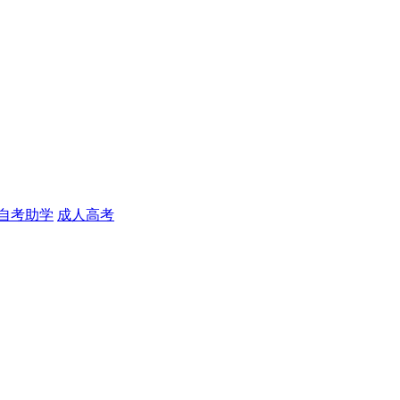
自考助学
成人高考