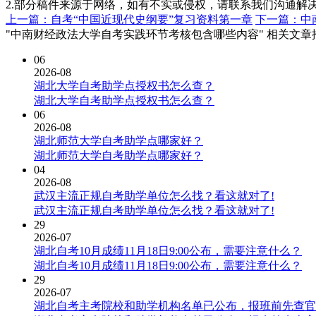
2.部分稿件来源于网络，如有不实或侵权，请联系我们沟通解
上一篇：自考“中国近现代史纲要”复习资料第一章
下一篇：中
"中南财经政法大学自考实践环节考核包含哪些内容" 相关文章
06
2026-08
湖北大学自考助学点授权书怎么查？
湖北大学自考助学点授权书怎么查？
06
2026-08
湖北师范大学自考助学点哪家好？
湖北师范大学自考助学点哪家好？
04
2026-08
武汉主流正规自考助学单位怎么找？看这就对了!
武汉主流正规自考助学单位怎么找？看这就对了!
29
2026-07
湖北自考10月成绩11月18日9:00公布，需要注意什么？
湖北自考10月成绩11月18日9:00公布，需要注意什么？
29
2026-07
湖北自考主考院校和助学机构名单已公布，报班前先查官