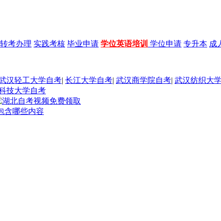
转考办理
实践考核
毕业申请
学位英语培训
学位申请
专升本
成
武汉轻工大学自考
|
长江大学自考
|
武汉商学院自考
|
武汉纺织大
科技大学自考
包含哪些内容