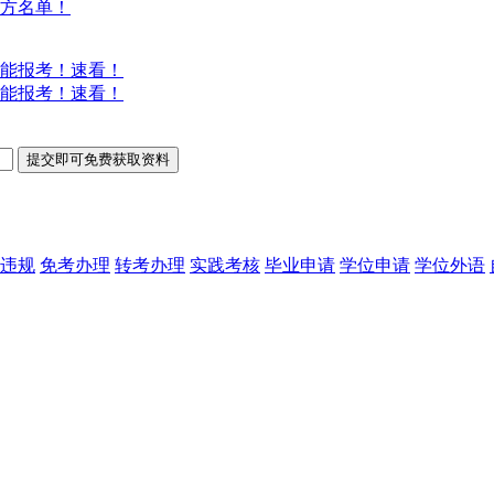
方名单！
能报考！速看！
能报考！速看！
违规
免考办理
转考办理
实践考核
毕业申请
学位申请
学位外语