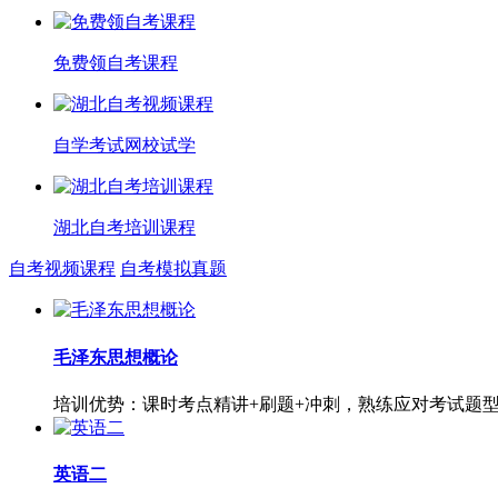
免费领自考课程
自学考试网校试学
湖北自考培训课程
自考视频课程
自考模拟真题
毛泽东思想概论
培训优势：课时考点精讲+刷题+冲刺，熟练应对考试题
英语二