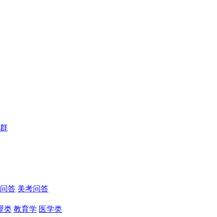
群
问答
美考问答
理类
教育学
医学类