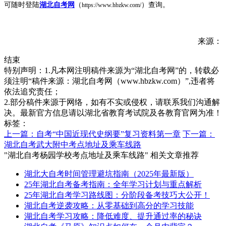
可随时登陆
湖北自考网
（
）查询。
https://www.hbzkw.com/
来源：
结束
特别声明：1.凡本网注明稿件来源为“湖北自考网”的，转载必
须注明“稿件来源：湖北自考网（www.hbzkw.com）”,违者将
依法追究责任；
2.部分稿件来源于网络，如有不实或侵权，请联系我们沟通解
决。最新官方信息请以湖北省教育考试院及各教育官网为准！
标签：
上一篇：自考“中国近现代史纲要”复习资料第一章
下一篇：
湖北自考武大附中考点地址及乘车线路
"湖北自考杨园学校考点地址及乘车线路" 相关文章推荐
湖北大自考时间管理避坑指南（2025年最新版）
25年湖北自考备考指南：全年学习计划与重点解析
25年湖北自考学习路线图：分阶段备考技巧大公开！
湖北自考逆袭攻略：从零基础到高分的学习技能
湖北自考学习攻略：降低难度、提升通过率的秘诀