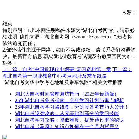
来源：
结束
特别声明：1.凡本网注明稿件来源为“湖北自考网”的，转载必
须注明“稿件来源：湖北自考网（www.hbzkw.com）”,违者将
依法追究责任；
2.部分稿件来源于网络，如有不实或侵权，请联系我们沟通解
决。最新官方信息请以湖北省教育考试院及各教育官网为准！
标签：
上一篇：自考“中国近现代史纲要”复习资料第一章
下一篇：
湖北自考第一职业教育中心考点地址及乘车线路
"湖北自考文华中学考点地址及乘车线路" 相关文章推荐
湖北大自考时间管理避坑指南（2025年最新版）
25年湖北自考备考指南：全年学习计划与重点解析
25年湖北自考学习路线图：分阶段备考技巧大公开！
湖北自考逆袭攻略：从零基础到高分的学习技能
湖北自考学习攻略：降低难度、提升通过率的秘诀
湖北自考《马原》知识点如何在一个月内背完？