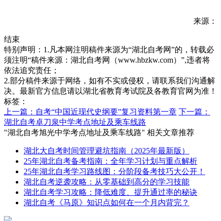
来源：
结束
特别声明：1.凡本网注明稿件来源为“湖北自考网”的，转载必
须注明“稿件来源：湖北自考网（www.hbzkw.com）”,违者将
依法追究责任；
2.部分稿件来源于网络，如有不实或侵权，请联系我们沟通解
决。最新官方信息请以湖北省教育考试院及各教育官网为准！
标签：
上一篇：自考“中国近现代史纲要”复习资料第一章
下一篇：
湖北自考卓刀泉中学考点地址及乘车线路
"湖北自考旭光中学考点地址及乘车线路" 相关文章推荐
湖北大自考时间管理避坑指南（2025年最新版）
25年湖北自考备考指南：全年学习计划与重点解析
25年湖北自考学习路线图：分阶段备考技巧大公开！
湖北自考逆袭攻略：从零基础到高分的学习技能
湖北自考学习攻略：降低难度、提升通过率的秘诀
湖北自考《马原》知识点如何在一个月内背完？