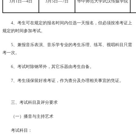
3
月
1
日—
4
日
3
月
5
日—
7
日
华中师范大学武汉传媒学院
4、考生可在规定的报名时间内任选一天报名，但必须按准考证上
规定的时间参加考试。
5、兼报音乐表演、音乐学专业的考生乐理、练耳、视唱科目只需
考一次。
6、考试时除钢琴外，其它乐器由考生自备。
7、考生须保留好准考证，作为查分及办理相关事宜的凭证。
三、考试科目及评分要求
（一）播音与主持艺术
考试科目：