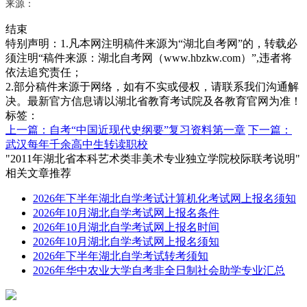
来源：
结束
特别声明：1.凡本网注明稿件来源为“湖北自考网”的，转载必
须注明“稿件来源：湖北自考网（www.hbzkw.com）”,违者将
依法追究责任；
2.部分稿件来源于网络，如有不实或侵权，请联系我们沟通解
决。最新官方信息请以湖北省教育考试院及各教育官网为准！
标签：
上一篇：自考“中国近现代史纲要”复习资料第一章
下一篇：
武汉每年千余高中生转读职校
"2011年湖北省本科艺术类非美术专业独立学院校际联考说明"
相关文章推荐
2026年下半年湖北自学考试计算机化考试网上报名须知
2026年10月湖北自学考试网上报名条件
2026年10月湖北自学考试网上报名时间
2026年10月湖北自学考试网上报名须知
2026年下半年湖北自学考试转考须知
2026年华中农业大学自考非全日制社会助学专业汇总