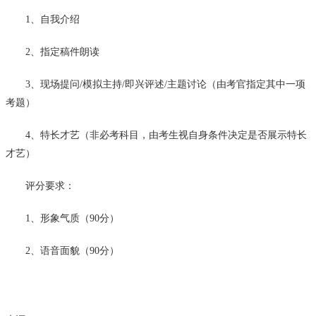
1、自我介绍
2、指定稿件朗读
3、现场提问/模拟主持/即兴评述/主题讨论（由考官指定其中一项
考题）
4、特长才艺（非必考科目，由考生视自身条件决定是否展示特长
才艺）
评分要求：
1、形象气质（90分）
2、语音面貌（90分）