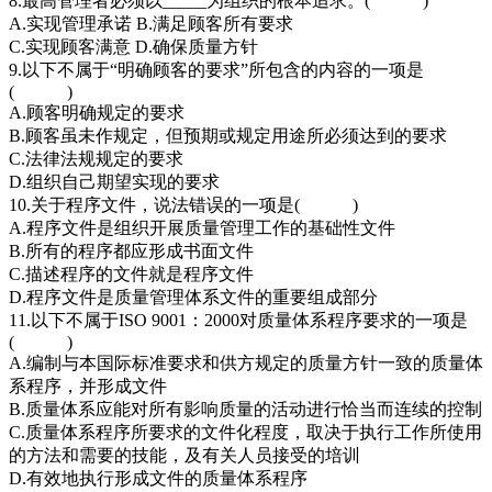
8.最高管理者必须以_____为组织的根本追求。( )
A.实现管理承诺 B.满足顾客所有要求
C.实现顾客满意 D.确保质量方针
9.以下不属于“明确顾客的要求”所包含的内容的一项是
( )
A.顾客明确规定的要求
B.顾客虽未作规定，但预期或规定用途所必须达到的要求
C.法律法规规定的要求
D.组织自己期望实现的要求
10.关于程序文件，说法错误的一项是( )
A.程序文件是组织开展质量管理工作的基础性文件
B.所有的程序都应形成书面文件
C.描述程序的文件就是程序文件
D.程序文件是质量管理体系文件的重要组成部分
11.以下不属于ISO 9001：2000对质量体系程序要求的一项是
( )
A.编制与本国际标准要求和供方规定的质量方针一致的质量体
系程序，并形成文件
B.质量体系应能对所有影响质量的活动进行恰当而连续的控制
C.质量体系程序所要求的文件化程度，取决于执行工作所使用
的方法和需要的技能，及有关人员接受的培训
D.有效地执行形成文件的质量体系程序