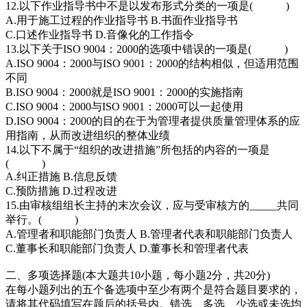
12.以下作业指导书中不是以发布形式分类的一项是( )
A.用于施工过程的作业指导书 B.书面作业指导书
C.口述作业指导书 D.音像化的工作指令
13.以下关于ISO 9004：2000的选项中错误的一项是( )
A.ISO 9004：2000与ISO 9001：2000的结构相似，但适用范围
不同
B.ISO 9004：2000就是ISO 9001：2000的实施指南
C.ISO 9004：2000与ISO 9001：2000可以一起使用
D.ISO 9004：2000的目的在于为管理者提供质量管理体系的应
用指南，从而改进组织的整体业绩
14.以下不属于“组织的改进措施”所包括的内容的一项是
( )
A.纠正措施 B.信息反馈
C.预防措施 D.过程改进
15.由审核组组长主持的末次会议，应与受审核方的_____共同
举行。( )
A.管理者和职能部门负责人 B.管理者代表和职能部门负责人
C.董事长和职能部门负责人 D.董事长和管理者代表
二、多项选择题(本大题共10小题，每小题2分，共20分)
在每小题列出的五个备选项中至少有两个是符合题目要求的，
请将其代码填写在题后的括号内。错选、多选、少选或未选均