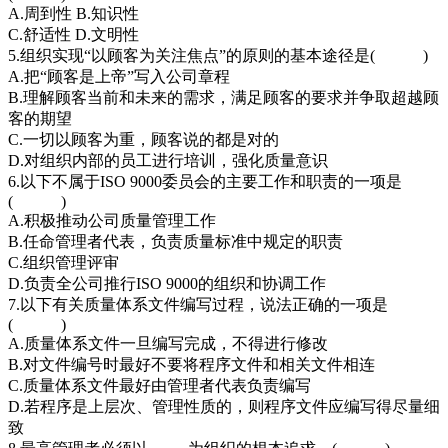
A.周到性 B.知识性
C.舒适性 D.文明性
5.组织实现“以顾客为关注焦点”的原则的基本途径是( )
A.把“顾客是上帝”写入公司章程
B.理解顾客当前和未来的需求，满足顾客的要求并争取超越顾
客的期望
C.一切以顾客为重，顾客说的都是对的
D.对组织内部的员工进行培训，强化质量意识
6.以下不属于ISO 9000委员会的主要工作和职责的一项是
( )
A.积极推动公司质量管理工作
B.任命管理者代表，负责质量标准中规定的职责
C.组织管理评审
D.负责全公司推行ISO 9000的组织和协调工作
7.以下有关质量体系文件编写过程，说法正确的一项是
( )
A.质量体系文件一旦编写完成，不得进行修改
B.对文件编号时最好不要将程序文件和相关文件相连
C.质量体系文件最好由管理者代表负责编写
D.若程序是上层次、管理性质的，则程序文件应编写得尽量细
致