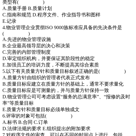
类型有( )
A.质量手册 B.质量计划
C.指南和规范 D.程序文件、作业指导书和图样
E.记录
4.物业管理企业贯彻ISO 9000族标准应具备的先决条件是
( )
A.先进的物业管理设施
B.企业最高领导层的决心和决策
C.完善的内部管理制度
D.审定组织机构，并要保证其阶段性的稳定
E.加强员工的培训力度，不断提高其综合素质
5.以下有关质量方针和质量目标叙述正确的是( )
A.质量方针由组织的管理者代表正式发布
B.质量目标应建立在质量方针的基础上，通常不要求量化
C.质量目标应是可测量的，并与质量方针保持一致
D.物业管理公司可考虑设置“服务的总满意率”、“报修的及时
率”等质量目标
E.质量方针和质量目标必须单独成文
6.评审的对象可包括( )
A.标书 B.合同 C.订单
D.法律法规的要求 E.组织提出的附加要求
7.对程序文件的审查，可以在不同的时间点上进行，包括