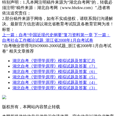
特别声明：1.凡本网注明稿件来源为“湖北自考网”的，转载必
须注明“稿件来源：湖北自考网（www.hbzkw.com）”,违者将
依法追究责任；
2.部分稿件来源于网络，如有不实或侵权，请联系我们沟通解
决。最新官方信息请以湖北省教育考试院及各教育官网为准！
标签：
上一篇：自考“中国近现代史纲要”复习资料第一章
下一篇：
自考社会工作概论试题_浙江省2008年1月自考试卷
"自考物业管理与ISO9000-2000试题_浙江省2008年1月自考试
卷" 相关文章推荐
湖北自考《管理学原理》模拟试题及答案汇总
湖北自考《管理学原理》模拟试题及答案（7）
湖北自考《管理学原理》模拟试题及答案（6）
湖北自考《管理学原理》模拟试题及答案（5）
湖北自考《管理学原理》模拟试题及答案（4）
湖北自考《管理学原理》模拟试题及答案（3）
版权所有，本网站内容禁止转载