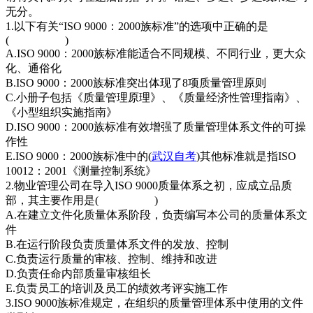
无分。
1.以下有关“ISO 9000：2000族标准”的选项中正确的是
( )
A.ISO 9000：2000族标准能适合不同规模、不同行业，更大众
化、通俗化
B.ISO 9000：2000族标准突出体现了8项质量管理原则
C.小册子包括《质量管理原理》、《质量经济性管理指南》、
《小型组织实施指南》
D.ISO 9000：2000族标准有效增强了质量管理体系文件的可操
作性
E.ISO 9000：2000族标准中的(
武汉自考
)其他标准就是指ISO
10012：2001《测量控制系统》
2.物业管理公司在导入ISO 9000质量体系之初，应成立品质
部，其主要作用是( )
A.在建立文件化质量体系阶段，负责编写本公司的质量体系文
件
B.在运行阶段负责质量体系文件的发放、控制
C.负责运行质量的审核、控制、维持和改进
D.负责任命内部质量审核组长
E.负责员工的培训及员工的绩效考评实施工作
3.ISO 9000族标准规定，在组织的质量管理体系中使用的文件