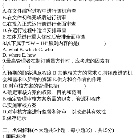
( )
A.在文件编写过程中进行随机审查
B.在文件初稿完成后进行初审
C.在投入正式运行前进行全面审查
D.在运行过程中适当安排审查
E.在体系进行重大修改后安排全面审查
8.以下属于“5W－1H”原则内容的是( )
A. what B. which C. who
D. where E. how
9.最高管理者在制订质量方针时，应考虑的因素有
( )
A.预期的顾客满意程度 B.其他相关方的需求 C.持续改进的机
会和需求D.所需的资源 E.供方和合作者的作用
10.对审核方案的管理包括( )
A.确定审核方案的权限、目的和范围
B.确定管理审核方案所需的职责、资源和程序
C.实施审核方案
D.对审核方案进行监督和评审，以改进其有效性
E.保存记录
三、名词解释(本大题共5小题，每小题3分，共15分)
1.国际标准