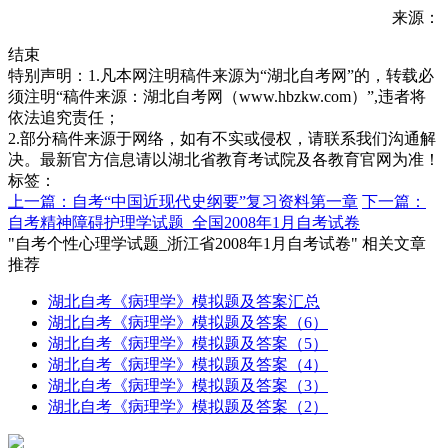
来源：
结束
特别声明：1.凡本网注明稿件来源为“湖北自考网”的，转载必
须注明“稿件来源：湖北自考网（www.hbzkw.com）”,违者将
依法追究责任；
2.部分稿件来源于网络，如有不实或侵权，请联系我们沟通解
决。最新官方信息请以湖北省教育考试院及各教育官网为准！
标签：
上一篇：自考“中国近现代史纲要”复习资料第一章
下一篇：
自考精神障碍护理学试题_全国2008年1月自考试卷
"自考个性心理学试题_浙江省2008年1月自考试卷" 相关文章
推荐
湖北自考《病理学》模拟题及答案汇总
湖北自考《病理学》模拟题及答案（6）
湖北自考《病理学》模拟题及答案（5）
湖北自考《病理学》模拟题及答案（4）
湖北自考《病理学》模拟题及答案（3）
湖北自考《病理学》模拟题及答案（2）