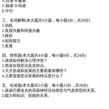
A.狂者 B.敏者
C.狷者 D.钝者
E.中行
三、名词解释(本大题共5小题，每小题4分，共20分)
1.动机
2.直接兴趣和间接兴趣
3.挫折
4.创造能力
5.发展
四、简答题(本大题共4小题，每小题6分，共24分)
1.谈谈如何解决心理冲突？
2.简述自我意识及其特点。
3.天才形成和发展的主要因素有哪些？
4.儿童道德意识发展的特点是什么？
五、论述题(本大题共2小题，每小题13分，共26分)
1.谈谈巴甫洛夫的高级神经活动类型与气质类型的关系。
2.能力和知识、技能的关系。