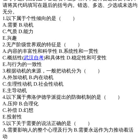
请将其代码填写在题后的括号内。错选、多选、少选或未选均
无分。
1.以下属于个性倾向的是（ ）
A.需要 B.动机
C.气质 D.能力
E.兴趣
2.无产阶级世界观的特征是（ ）
A.内容的丰富性和科学性 B.系统性和一贯性
C.概括性(
武汉自考
)和具体性 D.稳定性和可变性
E.与行为的一致性
3.根据动机的来源，一般把动机分为（ ）
A.外加动机 B.内在动机
C.生理性动机 D.社会性动机
E.主导动机
4.以下属于弗洛伊德学派提出的防御机制的是（ ）
A.压抑 B.合理化
C.补偿 D.幻想
E.投射性
5.以下关于需要的说法正确的是（ ）
A.需要影响人的整个心理及行为 B.需要永远作为力推动着活
动