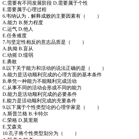
C.需要有不同发展阶段 D.需要属于个性
E.需要属于心理过程
6.韦纳认为，解释成败的主要因素有（ ）
A.能力 B.努力程度
C.运气 D.他人
E.任务难度
7.与坚定性相反的意志品质是（ ）
A.执拗 B.盲从
C.动摇 D.懦弱
E.勇敢
8.以下关于能力和活动的说法正确的是（ ）
A.能力是活动顺利完成的心理方面的基本条件
B.单凭一种能力不能顺利完成活动
C.从事不同的活动会形成不同的能力
D.能力是活动顺利完成的必要条件
E.能力是活动顺利完成的充要条件
9.以下属于个性类型论的心理学家是（ ）
A.斯普兰格 B.卡特尔
C.荣格 D.莫里斯
E.艾森克
10.孔子将个性类型划分为（ ）