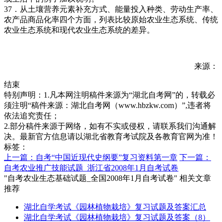
37．从土壤营养元素补充方式、能量投入种类、劳动生产率、
农产品商品化率四个方面，列表比较原始农业生态系统、传统
农业生态系统和现代农业生态系统的差异。
来源：
结束
特别声明：1.凡本网注明稿件来源为“湖北自考网”的，转载必
须注明“稿件来源：湖北自考网（www.hbzkw.com）”,违者将
依法追究责任；
2.部分稿件来源于网络，如有不实或侵权，请联系我们沟通解
决。最新官方信息请以湖北省教育考试院及各教育官网为准！
标签：
上一篇：自考“中国近现代史纲要”复习资料第一章
下一篇：
自考农业推广技能试题_浙江省2008年1月自考试卷
"自考农业生态基础试题_全国2008年1月自考试卷" 相关文章
推荐
湖北自学考试《园林植物栽培》复习试题及答案汇总
湖北自学考试《园林植物栽培》复习试题及答案（8）