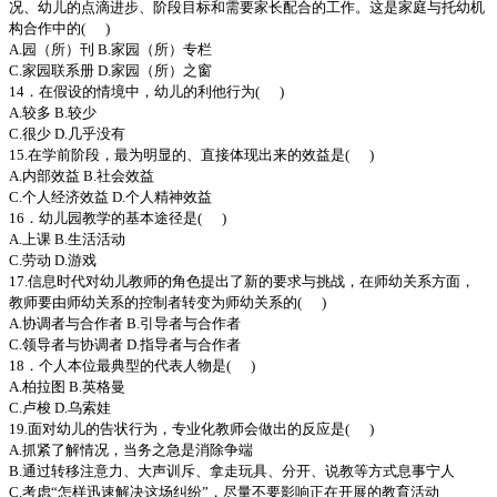
况、幼儿的点滴进步、阶段目标和需要家长配合的工作。这是家庭与托幼机
构合作中的( )
A.园（所）刊 B.家园（所）专栏
C.家园联系册 D.家园（所）之窗
14．在假设的情境中，幼儿的利他行为( )
A.较多 B.较少
C.很少 D.几乎没有
15.在学前阶段，最为明显的、直接体现出来的效益是( )
A.内部效益 B.社会效益
C.个人经济效益 D.个人精神效益
16．幼儿园教学的基本途径是( )
A.上课 B.生活活动
C.劳动 D.游戏
17.信息时代对幼儿教师的角色提出了新的要求与挑战，在师幼关系方面，
教师要由师幼关系的控制者转变为师幼关系的( )
A.协调者与合作者 B.引导者与合作者
C.领导者与协调者 D.指导者与合作者
18．个人本位最典型的代表人物是( )
A.柏拉图 B.英格曼
C.卢梭 D.乌索娃
19.面对幼儿的告状行为，专业化教师会做出的反应是( )
A.抓紧了解情况，当务之急是消除争端
B.通过转移注意力、大声训斥、拿走玩具、分开、说教等方式息事宁人
C.考虑“怎样迅速解决这场纠纷”，尽量不要影响正在开展的教育活动