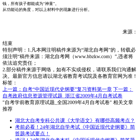
钱，所有孩子都能成为“神童”。
从功能论的角度，对以上材料中的现象进行分析。
来源：
结束
特别声明：1.凡本网注明稿件来源为“湖北自考网”的，转载必
须注明“稿件来源：湖北自考网（www.hbzkw.com）”,违者将
依法追究责任；
2.部分稿件来源于网络，如有不实或侵权，请联系我们沟通解
决。最新官方信息请以湖北省教育考试院及各教育官网为准！
标签：
上一篇：自考“中国近现代史纲要”复习资料第一章
下一篇：
自考政府信息资源管理试题_浙江省2009年4月自考试卷
"自考学前教育原理试题_全国2009年4月自考试卷" 相关文章
推荐
湖北大自考专科公共课《大学语文》有哪些高频考点？
考前必看！24年湖北自学考试《中国近现代史纲要》简
答题考试要点！