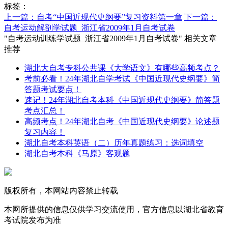
标签：
上一篇：自考“中国近现代史纲要”复习资料第一章
下一篇：
自考运动解剖学试题_浙江省2009年1月自考试卷
"自考运动训练学试题_浙江省2009年1月自考试卷" 相关文章
推荐
湖北大自考专科公共课《大学语文》有哪些高频考点？
考前必看！24年湖北自学考试《中国近现代史纲要》简
答题考试要点！
速记！24年湖北自考本科《中国近现代史纲要》简答题
考点汇总！
高频考点！24年湖北自考《中国近现代史纲要》论述题
复习内容！
湖北自考本科英语（二）历年真题练习：选词填空
湖北自考本科《马原》客观题
版权所有，本网站内容禁止转载
本网所提供的信息仅供学习交流使用，官方信息以湖北省教育
考试院发布为准