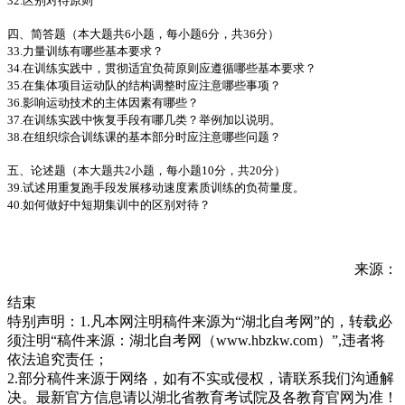
32.区别对待原则
四、简答题（本大题共6小题，每小题6分，共36分）
33.力量训练有哪些基本要求？
34.在训练实践中，贯彻适宜负荷原则应遵循哪些基本要求？
35.在集体项目运动队的结构调整时应注意哪些事项？
36.影响运动技术的主体因素有哪些？
37.在训练实践中恢复手段有哪几类？举例加以说明。
38.在组织综合训练课的基本部分时应注意哪些问题？
五、论述题（本大题共2小题，每小题10分，共20分）
39.试述用重复跑手段发展移动速度素质训练的负荷量度。
40.如何做好中短期集训中的区别对待？
来源：
结束
特别声明：1.凡本网注明稿件来源为“湖北自考网”的，转载必
须注明“稿件来源：湖北自考网（www.hbzkw.com）”,违者将
依法追究责任；
2.部分稿件来源于网络，如有不实或侵权，请联系我们沟通解
决。最新官方信息请以湖北省教育考试院及各教育官网为准！