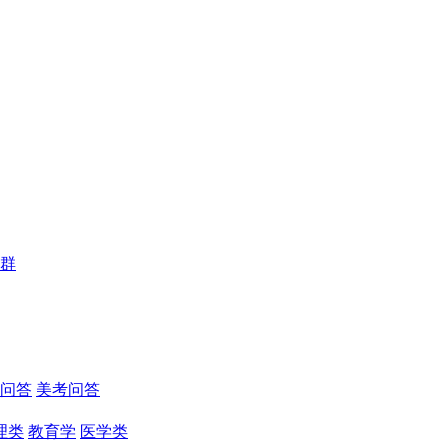
群
问答
美考问答
理类
教育学
医学类