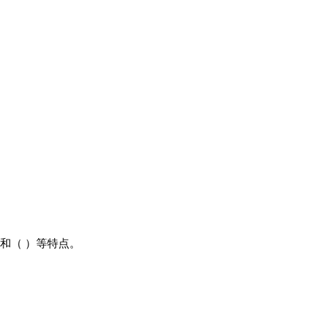
和（ ）等特点。