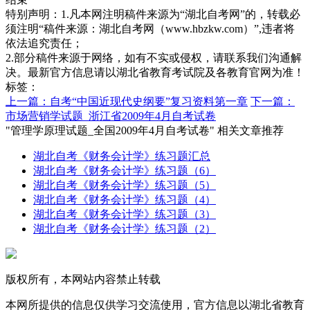
特别声明：1.凡本网注明稿件来源为“湖北自考网”的，转载必
须注明“稿件来源：湖北自考网（www.hbzkw.com）”,违者将
依法追究责任；
2.部分稿件来源于网络，如有不实或侵权，请联系我们沟通解
决。最新官方信息请以湖北省教育考试院及各教育官网为准！
标签：
上一篇：自考“中国近现代史纲要”复习资料第一章
下一篇：
市场营销学试题_浙江省2009年4月自考试卷
"管理学原理试题_全国2009年4月自考试卷" 相关文章推荐
湖北自考《财务会计学》练习题汇总
湖北自考《财务会计学》练习题（6）
湖北自考《财务会计学》练习题（5）
湖北自考《财务会计学》练习题（4）
湖北自考《财务会计学》练习题（3）
湖北自考《财务会计学》练习题（2）
版权所有，本网站内容禁止转载
本网所提供的信息仅供学习交流使用，官方信息以湖北省教育