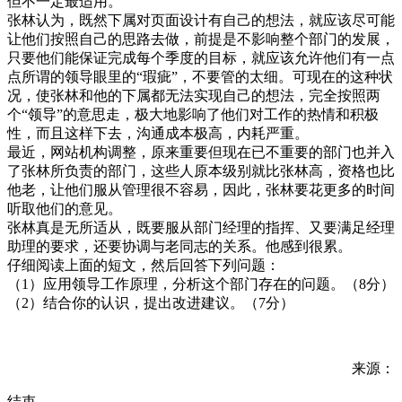
但不一定最适用。
张林认为，既然下属对页面设计有自己的想法，就应该尽可能
让他们按照自己的思路去做，前提是不影响整个部门的发展，
只要他们能保证完成每个季度的目标，就应该允许他们有一点
点所谓的领导眼里的“瑕疵”，不要管的太细。可现在的这种状
况，使张林和他的下属都无法实现自己的想法，完全按照两
个“领导”的意思走，极大地影响了他们对工作的热情和积极
性，而且这样下去，沟通成本极高，内耗严重。
最近，网站机构调整，原来重要但现在已不重要的部门也并入
了张林所负责的部门，这些人原本级别就比张林高，资格也比
他老，让他们服从管理很不容易，因此，张林要花更多的时间
听取他们的意见。
张林真是无所适从，既要服从部门经理的指挥、又要满足经理
助理的要求，还要协调与老同志的关系。他感到很累。
仔细阅读上面的短文，然后回答下列问题：
（1）应用领导工作原理，分析这个部门存在的问题。（8分）
（2）结合你的认识，提出改进建议。（7分）
来源：
结束