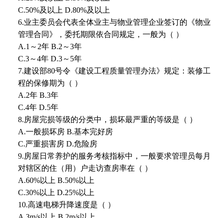
C.50%及以上 D.80%及以上
6.业主委员会代表全体业主与物业管理企业签订的《物业
管理合同》，委托期限依合同规定，一般为（ ）
A.1～2年 B.2～3年
C.3～4年 D.3～5年
7.建设部80号令《建设工程质量管理办法》规定：装修工
程的保修期为（ ）
A.2年 B.3年
C.4年 D.5年
8.房屋完损等级的分类中，损坏最严重的等级是（ ）
A.一般损坏房 B.基本完好房
C.严重损害房 D.危险房
9.房屋日常养护的服务考核指标中，一般要求管理员每月
对辖区的住（用）户走访查房率在（ ）
A.60%以上 B.50%以上
C.30%以上 D.25%以上
10.高速电梯升降速度是（ ）
A.3m/s以上 B.2m/s以上