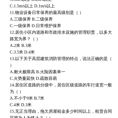
C.1.5m/s以上 D.1m/s以上
11.物业设备日常保养的最高级别是（ ）
A.三级保养 B.二级保养
C.一级保养 D.日常维护保养
12.居住小区内道路和市政排水设施的管理职责，以多大
路宽为界？（ ）
A.2米 B.3米
C.3.5米 D.4米
13.以下关于高层建筑消防管理的特点，说法正确的是（
）
A.耐火极限高 B.火险因素单一
C.火势蔓延快 D.疏散容易
14.居住区道路的分级中，居住区级道路的车行道宽一般
为（ ）
A.不小于9米 B.7米
C.4米 D.3米
15.无正当理由，拖欠房屋租金多少时间以上，租赁合同
可视为人为终止？（ ）