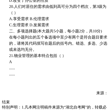
D.改变了办公室的性质
20.人们对居住的需求由低到高可分为四个档次，第3级为
（ ）
A.享受需求 B.伦理需求
C.生理需求 D.发展需求
二、多项选择题(本大题共5小题，每小题2分，共10分)
在每小题列出的五个备选项中至少有两个是符合题目要求
的，请将其代码填写在题后的括号内。错选、多选、少选
或未选均无分。
21.物业管理的基本特点包括（ ）
A
......
......
来源：
结束
特别声明：1.凡本网注明稿件来源为“湖北自考网”的，转载必