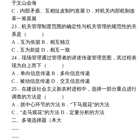
于文山会海
C．内部矛盾、互相扯皮制约发展 D．对机关内部机制改
革一筹莫展
23．机关管理制度范围的确定性与机关管理的规范性的关
系是（ ）
A．互为依据 B．相互独立
C．互为前提 D．相互一致
24．现场管理通过管理者的讲述传递管理意图，其过程表
现为自上而下（ ）
A．单向信息传递 B．多向信息传递
C．被动信息传递 D．交叉信息传递
25．在建设社会主义新农村进程中，选择一部分重点进行
调查的方法是（ ）
A．抓中心环节的方法 B．“下马观花”的方法
C．“走马观花”的方法 D．定量分析的方法
二、多项选择题（本大
......
......