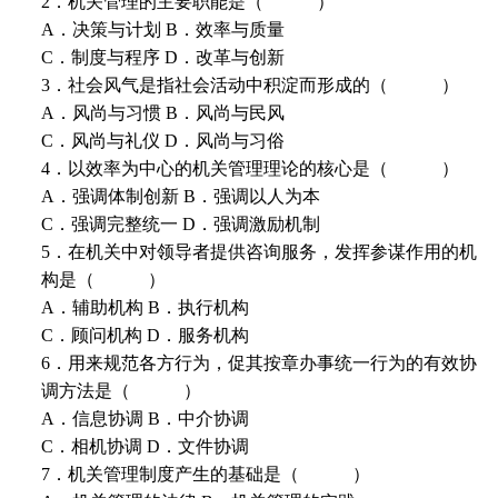
2．机关管理的主要职能是（ ）
A．决策与计划 B．效率与质量
C．制度与程序 D．改革与创新
3．社会风气是指社会活动中积淀而形成的（ ）
A．风尚与习惯 B．风尚与民风
C．风尚与礼仪 D．风尚与习俗
4．以效率为中心的机关管理理论的核心是（ ）
A．强调体制创新 B．强调以人为本
C．强调完整统一 D．强调激励机制
5．在机关中对领导者提供咨询服务，发挥参谋作用的机
构是（ ）
A．辅助机构 B．执行机构
C．顾问机构 D．服务机构
6．用来规范各方行为，促其按章办事统一行为的有效协
调方法是（ ）
A．信息协调 B．中介协调
C．相机协调 D．文件协调
7．机关管理制度产生的基础是（ ）