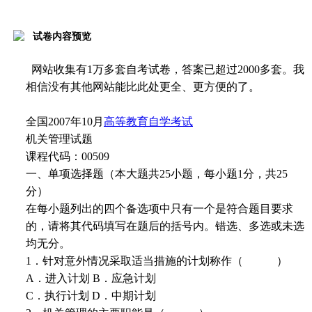
试卷内容预览
网站收集有1万多套自考试卷，答案已超过2000多套。我
相信没有其他网站能比此处更全、更方便的了。
全国2007年10月
高等教育自学考试
机关管理试题
课程代码：00509
一、单项选择题（本大题共25小题，每小题1分，共25
分）
在每小题列出的四个备选项中只有一个是符合题目要求
的，请将其代码填写在题后的括号内。错选、多选或未选
均无分。
1．针对意外情况采取适当措施的计划称作（ ）
A．进入计划 B．应急计划
C．执行计划 D．中期计划