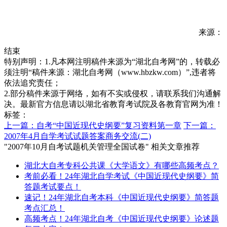
来源：
结束
特别声明：1.凡本网注明稿件来源为“湖北自考网”的，转载必
须注明“稿件来源：湖北自考网（www.hbzkw.com）”,违者将
依法追究责任；
2.部分稿件来源于网络，如有不实或侵权，请联系我们沟通解
决。最新官方信息请以湖北省教育考试院及各教育官网为准！
标签：
上一篇：自考“中国近现代史纲要”复习资料第一章
下一篇：
2007年4月自学考试试题答案商务交流(二)
"2007年10月自考试题机关管理全国试卷" 相关文章推荐
湖北大自考专科公共课《大学语文》有哪些高频考点？
考前必看！24年湖北自学考试《中国近现代史纲要》简
答题考试要点！
速记！24年湖北自考本科《中国近现代史纲要》简答题
考点汇总！
高频考点！24年湖北自考《中国近现代史纲要》论述题