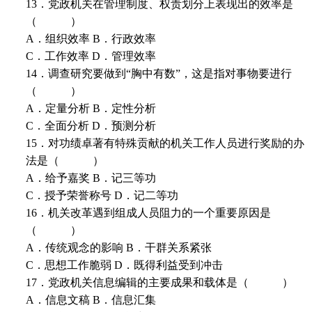
13．党政机关在管理制度、权责划分上表现出的效率是
（ ）
A．组织效率 B．行政效率
C．工作效率 D．管理效率
14．调查研究要做到“胸中有数”，这是指对事物要进行
（ ）
A．定量分析 B．定性分析
C．全面分析 D．预测分析
15．对功绩卓著有特殊贡献的机关工作人员进行奖励的办
法是（ ）
A．给予嘉奖 B．记三等功
C．授予荣誉称号 D．记二等功
16．机关改革遇到组成人员阻力的一个重要原因是
（ ）
A．传统观念的影响 B．干群关系紧张
C．思想工作脆弱 D．既得利益受到冲击
17．党政机关信息编辑的主要成果和载体是（ ）
A．信息文稿 B．信息汇集