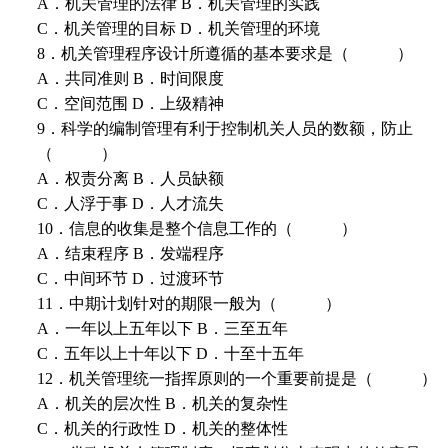
A．机关管理的法律 B．机关管理的实践
C．机关管理的目标 D．机关管理的环境
8．机关管理程序设计所遵循的基本要求是（ ）
A．共同准则 B．时间限度
C．空间范围 D．上级精神
9．科学的编制管理有利于控制机关人员的数额，防止
（ ）
A．权责分离 B．人员缺额
C．人浮于事 D．人才流失
10．信息的收集是整个信息工作的（ ）
A．结束程序 B．发端程序
C．中间环节 D．过渡环节
11．中期计划针对的期限一般为（ ）
A．一年以上五年以下 B．三至五年
C．五年以上十年以下 D．十至十五年
12．机关管理统一指挥原则的一个重要前提是（ ）
A．机关的层次性 B．机关的复杂性
C．机关的行政性 D．机关的整体性