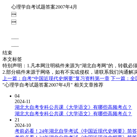
心理学自考试题答案2007年4月


......
......
结束
本文标签
特别声明：1.凡本网注明稿件来源为“湖北自考网”的，转载必须注明
2.部分稿件来源于网络，如有不实或侵权，请联系我们沟通解
上一篇：自考“中国近现代史纲要”复习资料第一章
下一篇：全国
"心理学自考试题答案2007年4月" 相关文章推荐
04
2024-11
湖北大自考专科公共课《大学语文》有哪些高频考点？
湖北大自考专科公共课《大学语文》有哪些高频考点？
21
2024-10
考前必看！24年湖北自学考试《中国近现代史纲要》简