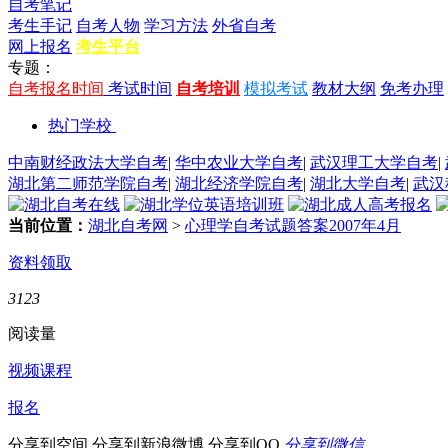
自考笔记
考生手记
自考人物
学习方法
外省自考
网上报名
考生平台
专题：
自考报名时间
考试时间
自考培训
模拟考试
教材大纲
免考办理
热门学校
中南财经政法大学自考
|
华中农业大学自考
|
武汉理工大学自考
|
湖北第二师范学院自考
|
湖北经济学院自考
|
湖北大学自考
|
武汉
当前位置：
湖北自考网
>
心理学自考试题答案2007年4月
资料领取
3123
阅读量
视频课程
报名
分享到空间
分享到新浪微博
分享到QQ
分享到微信