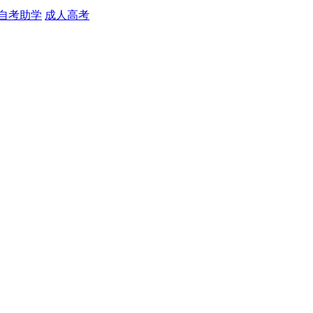
自考助学
成人高考