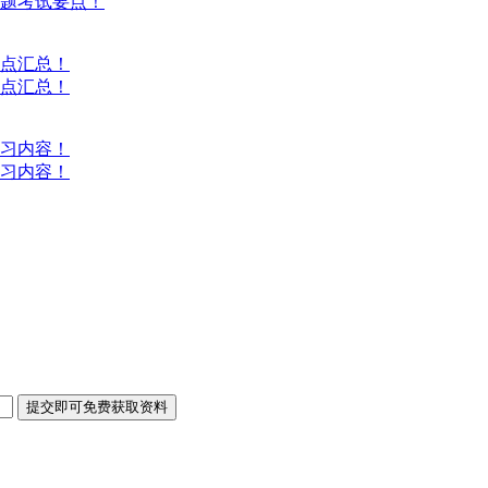
答题考试要点！
考点汇总！
考点汇总！
复习内容！
复习内容！