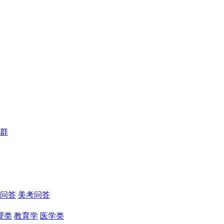
群
问答
美考问答
理类
教育学
医学类