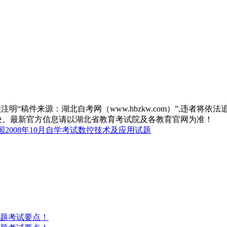
“稿件来源：湖北自考网（www.hbzkw.com）”,违者将依法
决。最新官方信息请以湖北省教育考试院及各教育官网为准！
2008年10月自学考试数控技术及应用试题
答题考试要点！