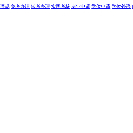
违规
免考办理
转考办理
实践考核
毕业申请
学位申请
学位外语