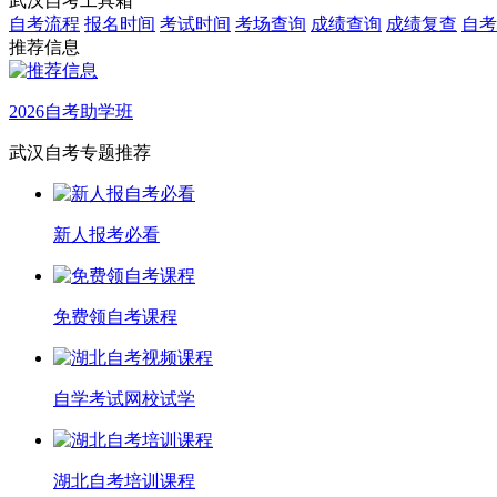
武汉自考工具箱
自考流程
报名时间
考试时间
考场查询
成绩查询
成绩复查
自考
推荐信息
2026自考助学班
武汉自考专题推荐
新人报考必看
免费领自考课程
自学考试网校试学
湖北自考培训课程