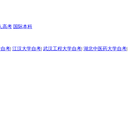
人高考
国际本科
学自考
|
江汉大学自考
|
武汉工程大学自考
|
湖北中医药大学自考
|