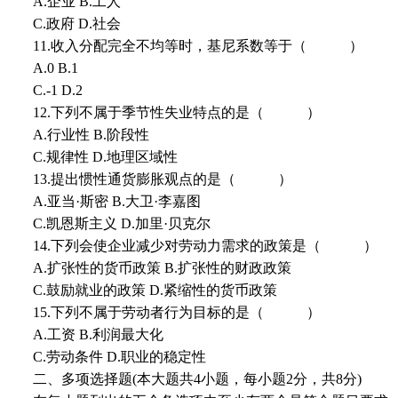
A.企业 B.工人
C.政府 D.社会
11.收入分配完全不均等时，基尼系数等于（ ）
A.0 B.1
C.-1 D.2
12.下列不属于季节性失业特点的是（ ）
A.行业性 B.阶段性
C.规律性 D.地理区域性
13.提出惯性通货膨胀观点的是（ ）
A.亚当·斯密 B.大卫·李嘉图
C.凯恩斯主义 D.加里·贝克尔
14.下列会使企业减少对劳动力需求的政策是（ ）
A.扩张性的货币政策 B.扩张性的财政政策
C.鼓励就业的政策 D.紧缩性的货币政策
15.下列不属于劳动者行为目标的是（ ）
A.工资 B.利润最大化
C.劳动条件 D.职业的稳定性
二、多项选择题(本大题共4小题，每小题2分，共8分)