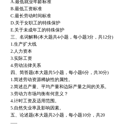
A.最低就业年龄标准
B.最低工资标准
C.最长劳动时间标准
D.关于女职工的特殊保护
E.关于未成年工的特殊保护
三、名词解释(本大题共4小题，每小题3分，共12分)
1.生产扩大线
2.人力资本
3.实际工资
4.劳动法律关系
四、简答题(本大题共5小题，每小题6分，共30分)
1.简述劳动资源稀缺性的属性。
2.简述总产量、平均产量和边际产量之间的关系。
3.劳动力市场均衡有何意义？
4.计时工资及适用范围。
5.自然失业率及影响因素。
五、论述题(本大题共2小题，每小题10分，共20
......