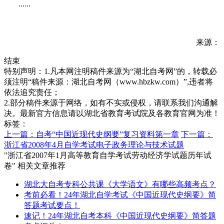
......
来源：
结束
特别声明：1.凡本网注明稿件来源为“湖北自考网”的，转载必
须注明“稿件来源：湖北自考网（www.hbzkw.com）”,违者将
依法追究责任；
2.部分稿件来源于网络，如有不实或侵权，请联系我们沟通解
决。最新官方信息请以湖北省教育考试院及各教育官网为准！
标签：
上一篇：自考“中国近现代史纲要”复习资料第一章
下一篇：
浙江省2008年4月自学考试电子政务理论与技术试题
"浙江省2007年1月高等教育自学考试劳动经济学试题历年试
卷" 相关文章推荐
湖北大自考专科公共课《大学语文》有哪些高频考点？
考前必看！24年湖北自学考试《中国近现代史纲要》简
答题考试要点！
速记！24年湖北自考本科《中国近现代史纲要》简答题