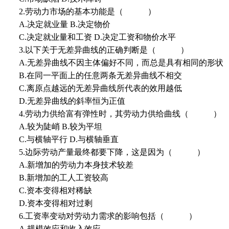
2.劳动力市场的基本功能是（ ）
A.决定就业量 B.决定物价
C.决定就业量和工资 D.决定工资和物价水平
3.以下关于无差异曲线的正确判断是（ ）
A.无差异曲线不因主体偏好不同，而总是具有相同的形状
B.在同一平面上的任意两条无差异曲线不相交
C.离原点越远的无差异曲线所代表的效用越低
D.无差异曲线的斜率恒为正值
4.劳动力供给富有弹性时，其劳动力供给曲线（ ）
A.较为陡峭 B.较为平坦
C.与横轴平行 D.与横轴垂直
5.边际劳动产量最终都要下降，这是因为（ ）
A.新增加的劳动力本身技术较差
B.新增加的工人工资较高
C.资本变得相对稀缺
D.资本变得相对过剩
6.工资率变动对劳动力需求的影响包括（ ）
A.规模效应和收入效应