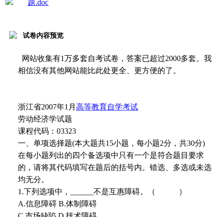
题.doc
试卷内容预览
网站收集有1万多套自考试卷，答案已超过2000多套。我
相信没有其他网站能比此处更全、更方便的了。
浙江省2007年1月
高等教育自学考试
劳动经济学试题
课程代码：03323
一、单项选择题(本大题共15小题，每小题2分，共30分)
在每小题列出的四个备选项中只有一个是符合题目要求
的，请将其代码填写在题后的括号内。错选、多选或未选
均无分。
1.下列选项中，______不是互惠障碍。（ ）
A.信息障碍 B.体制障碍
C.市场缺陷 D.技术障碍