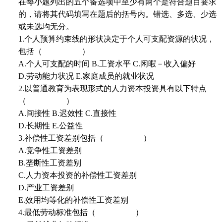
在每小题列出的五个备选项中至少有两个是符合题目要求
的，请将其代码填写在题后的括号内。错选、多选、少选
或未选均无分。
1.个人预算约束线的形状决定于个人可支配资源的状况，
包括（ ）
A.个人可支配的时间 B.工资水平 C.闲暇－收入偏好
D.劳动能力状况 E.家庭成员的就业状况
2.以普通教育为表现形式的人力资本投资具有以下特点
（ ）
A.间接性 B.迟效性 C.直接性
D.长期性 E.公益性
3.补偿性工资差别包括（ ）
A.竞争性工资差别
B.垄断性工资差别
C.人力资本投资的补偿性工资差别
D.产业工资差别
E.效用均等化的补偿性工资差别
4.最低劳动标准包括（ ）