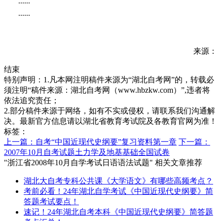
......
......
来源：
结束
特别声明：1.凡本网注明稿件来源为“湖北自考网”的，转载必
须注明“稿件来源：湖北自考网（www.hbzkw.com）”,违者将
依法追究责任；
2.部分稿件来源于网络，如有不实或侵权，请联系我们沟通解
决。最新官方信息请以湖北省教育考试院及各教育官网为准！
标签：
上一篇：自考“中国近现代史纲要”复习资料第一章
下一篇：
2007年10月自考试题土力学及地基基础全国试卷
"浙江省2008年10月自学考试日语语法试题" 相关文章推荐
湖北大自考专科公共课《大学语文》有哪些高频考点？
考前必看！24年湖北自学考试《中国近现代史纲要》简
答题考试要点！
速记！24年湖北自考本科《中国近现代史纲要》简答题