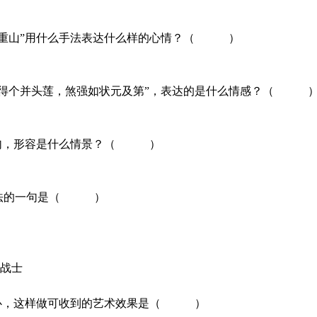
过万重山”用什么手法表达什么样的心情？（ ）
，但得个并头莲，煞强如状元及第”，表达的是什么情感？（ 
”一句，形容是什么情景？（ ）
张手法的一句是（ ）
主战士
写中心，这样做可收到的艺术效果是（ ）