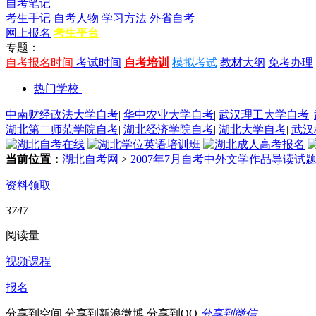
自考笔记
考生手记
自考人物
学习方法
外省自考
网上报名
考生平台
专题：
自考报名时间
考试时间
自考培训
模拟考试
教材大纲
免考办理
热门学校
中南财经政法大学自考
|
华中农业大学自考
|
武汉理工大学自考
|
湖北第二师范学院自考
|
湖北经济学院自考
|
湖北大学自考
|
武汉
当前位置：
湖北自考网
>
2007年7月自考中外文学作品导读试
资料领取
3747
阅读量
视频课程
报名
分享到空间
分享到新浪微博
分享到QQ
分享到微信