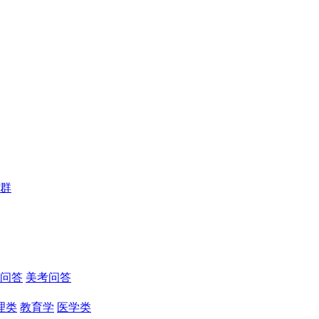
群
问答
美考问答
理类
教育学
医学类