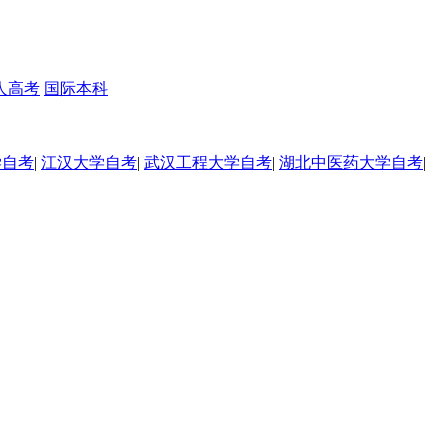
人高考
国际本科
学自考
|
江汉大学自考
|
武汉工程大学自考
|
湖北中医药大学自考
|