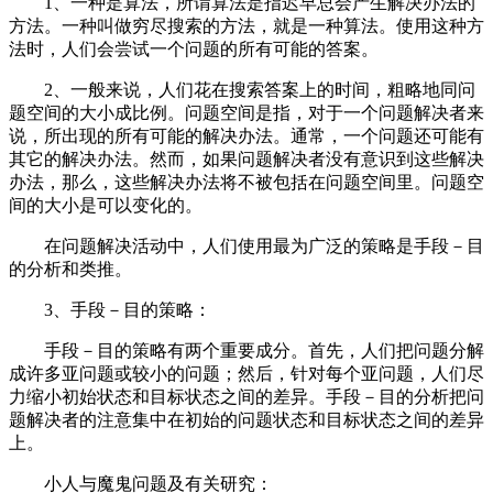
1、一种是算法，所谓算法是指迟早总会产生解决办法的
方法。一种叫做穷尽搜索的方法，就是一种算法。使用这种方
法时，人们会尝试一个问题的所有可能的答案。
2、一般来说，人们花在搜索答案上的时间，粗略地同问
题空间的大小成比例。问题空间是指，对于一个问题解决者来
说，所出现的所有可能的解决办法。通常，一个问题还可能有
其它的解决办法。然而，如果问题解决者没有意识到这些解决
办法，那么，这些解决办法将不被包括在问题空间里。问题空
间的大小是可以变化的。
在问题解决活动中，人们使用最为广泛的策略是手段－目
的分析和类推。
3、手段－目的策略：
手段－目的策略有两个重要成分。首先，人们把问题分解
成许多亚问题或较小的问题；然后，针对每个亚问题，人们尽
力缩小初始状态和目标状态之间的差异。手段－目的分析把问
题解决者的注意集中在初始的问题状态和目标状态之间的差异
上。
小人与魔鬼问题及有关研究：