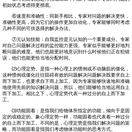
初始状态考虑得更彻底。
⑥速度和准确性：同新手相比，专家对问题的解决更快，
准确性更高，因为它们的操作更加自动化，专家能够同时考虑
几种不同的可供选择的解决办法。
⑦元认知技能：自我监控是元认知的一个重要成分。专家
对自己问题解决过程的监控能力更强。专家似乎能够更好地判
断问题的难度。他们也能更好地意识到什么时候他们正在犯错
误，他们也能更恰当地分配时间。
⑵心理定势。是指一种心理上的惯例或不动脑筋的僵化，
这种惯例或僵化往往阻碍有效的问题解决问题解决既要求自上
而下加工，也要求自下而上加工。因为专家能够快速地和准确
地使用先前的知识解决问题，所以，他们能够恰当地运用自上
而下加工。相比之下，心理定势代表一种过分的自上而下加
工。
⑶功能固着：是指我们给物体所指定的功能，倾向于是固
定的或稳定的。象心理定势一样，功能固着也代表着一种过分
的自上而下加工。不同的是，心理定势是指我们解决问题的策
略，而功能固着是指我们考虑物体功能时的思考方式。