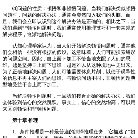
⑷问题的性质：顿悟和非顿悟问题。当我们解决类似顿悟
问题时，问题的解决办法，通常会突然闯入我们的头脑。而
且，我们会立即认识到这个解决办法是正确的。相比之下，当
我们遇到非顿悟问题时，我们通常使用推理技巧和一套常规的
解决程序，逐渐地解决问题。
认知心理学家认为，当人们开始解决顿悟问题时，通常他
们会相信一些没有根据的假设。这意味着，人们可能搜索错误
的问题空间。因此，自上而下加工不恰当地支配了人们的思
维。越是坚持自上而下思维，越是难以从这种境地中走出来。
为了正确地解决问题，人们可能需要休息片刻，以便于误导性
的信息不再主宰人们的思维。与顿悟问题不同，非顿悟问题典
型地受益于自上而下加工。
当解决顿悟问题时，一旦我们接近正确的解决办法，我们
会体验到信心的突然跳跃。事实上，信心的突然增高，可以用
来区别顿悟和非顿悟问题。
第十章 推理
1、条件推理是一种最普遍的演绎推理任务，它描述了“如