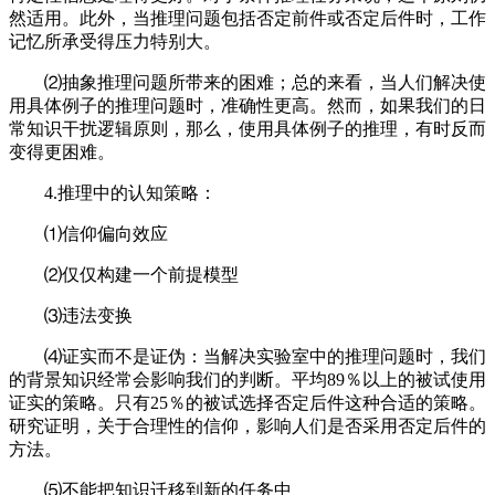
然适用。此外，当推理问题包括否定前件或否定后件时，工作
记忆所承受得压力特别大。
⑵抽象推理问题所带来的困难；总的来看，当人们解决使
用具体例子的推理问题时，准确性更高。然而，如果我们的日
常知识干扰逻辑原则，那么，使用具体例子的推理，有时反而
变得更困难。
4.推理中的认知策略：
⑴信仰偏向效应
⑵仅仅构建一个前提模型
⑶违法变换
⑷证实而不是证伪：当解决实验室中的推理问题时，我们
的背景知识经常会影响我们的判断。平均89％以上的被试使用
证实的策略。只有25％的被试选择否定后件这种合适的策略。
研究证明，关于合理性的信仰，影响人们是否采用否定后件的
方法。
⑸不能把知识迁移到新的任务中