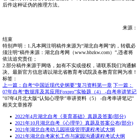
后件这种证伪的推理方法。
来源：
结束
特别声明：1.凡本网注明稿件来源为“湖北自考网”的，转载必
须注明“稿件来源：湖北自考网（www.hbzkw.com）”,违者将
依法追究责任；
2.部分稿件来源于网络，如有不实或侵权，请联系我们沟通解
决。最新官方信息请以湖北省教育考试院及各教育官网为准！
标签：
上一篇：自考“中国近现代史纲要”复习资料第一章
下一篇：
07年自考“数据库及其应用Foxpro”实验题（4） -自考串讲笔记
"07年4月北大版“认知心理学”串讲资料（5） -自考串讲笔记"
相关文章推荐
2022年4月湖北自考《美育基础》真题及答案(部分)
2021年10月湖北自考《心理学》真题及答案公布(部分)
2021年湖北自考幼儿园班级管理课程考试大纲
2021年湖北自考家长工作与家园沟通课程考试大纲