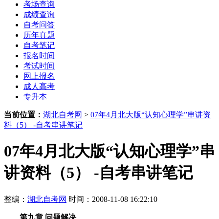
考场查询
成绩查询
自考问答
历年真题
自考笔记
报名时间
考试时间
网上报名
成人高考
专升本
当前位置：
湖北自考网
>
07年4月北大版“认知心理学”串讲资
料（5） -自考串讲笔记
07年4月北大版“认知心理学”串
讲资料（5） -自考串讲笔记
整编：
湖北自考网
时间：2008-11-08 16:22:10
第九章 问题解决