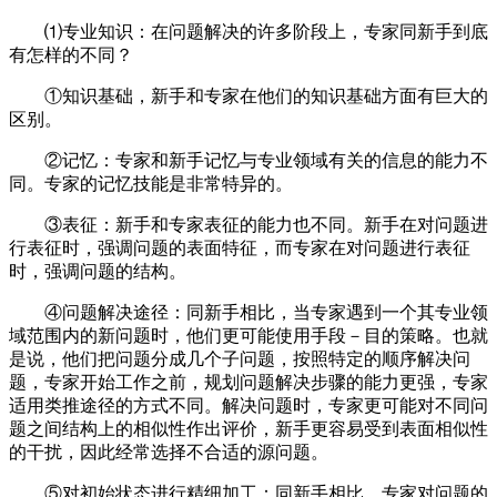
⑴专业知识：在问题解决的许多阶段上，专家同新手到底
有怎样的不同？
①知识基础，新手和专家在他们的知识基础方面有巨大的
区别。
②记忆：专家和新手记忆与专业领域有关的信息的能力不
同。专家的记忆技能是非常特异的。
③表征：新手和专家表征的能力也不同。新手在对问题进
行表征时，强调问题的表面特征，而专家在对问题进行表征
时，强调问题的结构。
④问题解决途径：同新手相比，当专家遇到一个其专业领
域范围内的新问题时，他们更可能使用手段－目的策略。也就
是说，他们把问题分成几个子问题，按照特定的顺序解决问
题，专家开始工作之前，规划问题解决步骤的能力更强，专家
适用类推途径的方式不同。解决问题时，专家更可能对不同问
题之间结构上的相似性作出评价，新手更容易受到表面相似性
的干扰，因此经常选择不合适的源问题。
⑤对初始状态进行精细加工：同新手相比，专家对问题的