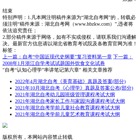
结束
特别声明：1.凡本网注明稿件来源为“湖北自考网”的，转载必
须注明“稿件来源：湖北自考网（www.hbzkw.com）”,违者将
依法追究责任；
2.部分稿件来源于网络，如有不实或侵权，请联系我们沟通解
决。最新官方信息请以湖北省教育考试院及各教育官网为准！
标签：
上一篇：自考“中国近现代史纲要”复习资料第一章
下一篇：
2008年1月浙江自学考试试题国外饮食文化试卷
"自考“认知心理学”串讲笔记第六章" 相关文章推荐
2022年4月湖北自考《美育基础》真题及答案(部分)
2021年10月湖北自考《心理学》真题及答案公布(部分)
2021年湖北自考幼儿园班级管理课程考试大纲
2021年湖北自考家长工作与家园沟通课程考试大纲
2021年湖北自考学前儿童社会教育课程考试大纲
2021年湖北自考学前儿童艺术教育课程考试大纲
版权所有，本网站内容禁止转载