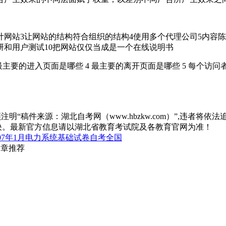
站3让网站的结构符合组织的结构4使用多个代理公司5内容陈
研和用户测试10把网站仅仅当成是一个在线说明书
最主要的进入页面是哪些 4 最主要的离开页面是哪些 5 每个访问
“稿件来源：湖北自考网（www.hbzkw.com）”,违者将依法
决。最新官方信息请以湖北省教育考试院及各教育官网为准！
07年1月电力系统基础试卷自考全国
文章推荐