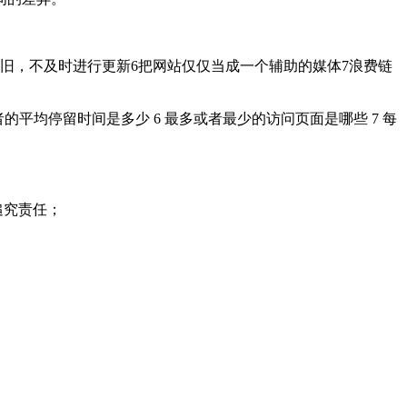
旧，不及时进行更新6把网站仅仅当成一个辅助的媒体7浪费链
者的平均停留时间是多少 6 最多或者最少的访问页面是哪些 7 每
追究责任；