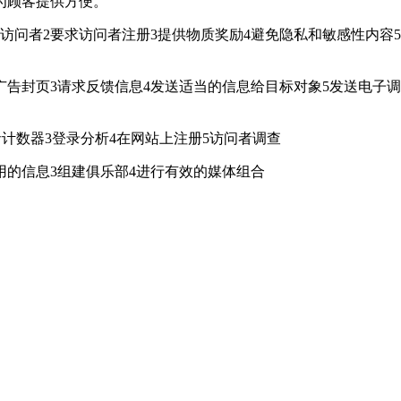
为顾客提供方便。
者2要求访问者注册3提供物质奖励4避免隐私和敏感性内容5
封页3请求反馈信息4发送适当的信息给目标对象5发送电子调
者计数器3登录分析4在网站上注册5访问者调查
的信息3组建俱乐部4进行有效的媒体组合