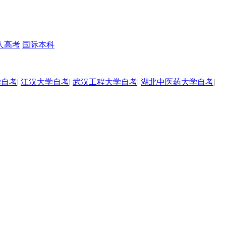
人高考
国际本科
学自考
|
江汉大学自考
|
武汉工程大学自考
|
湖北中医药大学自考
|