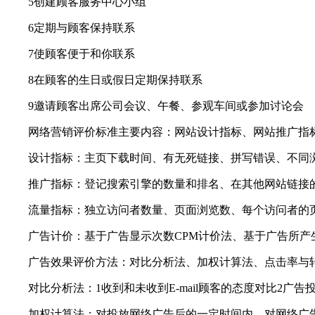
5创建顾客服务中心小组
6定期与顾客保持联系
7使顾客便于和你联系
8在顾客的生日或假日定期保持联系
9邀请顾客出席公司会议、午餐、参观车间或参加讨论会
网络营销评价标准主要内容：网站设计指标、网站推广指
设计指标：主页下载时间、有无死链接、拼写错误、不同浏
推广指标：登记搜索引擎的数量和排名、在其他网站链接的
流量指标：独立访问者数量、页面浏览数、每个访问者的页
广告计价：基于广告显示次数CPM计价法、基于广告所产生效
广告效果评价方法：对比分析法、加权计算法、点击率与
对比分析法：1收到和未收到E-mail顾客的态度对比2广告
加权计算法：对投放网络广告后的一定时间内，对网络广告