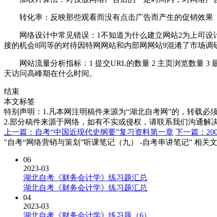
转化率：反映那些观看而没有点击广告而产生的促销效果
网络设计中常见错误：1不知道为什么建立网站2为上司设计网
接的机会8同等的对待因特网网站和内部网网站9混淆了市场调
网站流量分析指标：1 提交URL的数量 2 主页浏览数量 3 
天访问高峰期在什么时间。
结束
本文标签
特别声明：1.凡本网注明稿件来源为“湖北自考网”的，转载必须注明
2.部分稿件来源于网络，如有不实或侵权，请联系我们沟通解
上一篇：自考“中国近现代史纲要”复习资料第一章
下一篇：20
"自考“网络营销与策划”听课笔记（九） -自考串讲笔记" 相关
06
2023-03
湖北自考《财务会计学》练习题汇总
湖北自考《财务会计学》练习题汇总
04
2023-03
湖北自考《财务会计学》练习题（6）