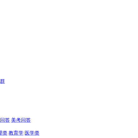
群
问答
美考问答
理类
教育学
医学类