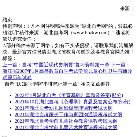
来源：
结束
特别声明：1.凡本网注明稿件来源为“湖北自考网”的，转载必
须注明“稿件来源：湖北自考网（www.hbzkw.com）”,违者将
依法追究责任；
2.部分稿件来源于网络，如有不实或侵权，请联系我们沟通解
决。最新官方信息请以湖北省教育考试院及各教育官网为准！
标签：
上一篇：自考“中国近现代史纲要”复习资料第一章
下一篇：
浙江省2007年1月高等教育自学考试学前儿童心理卫生与辅导
试题历年试卷
"自考“认知心理学”串讲笔记第一章" 相关文章推荐
2022年4月湖北自考《美育基础》真题及答案(部分)
2021年10月湖北自考《心理学》真题及答案公布(部分)
2021年湖北自考幼儿园班级管理课程考试大纲
2021年湖北自考家长工作与家园沟通课程考试大纲
2021年湖北自考学前儿童社会教育课程考试大纲
2021年湖北自考学前儿童艺术教育课程考试大纲