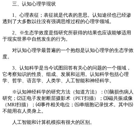
三、认知心理学现状
1、心理表征；表征就是代表的意思。认知途径也已经渗
透到了大多数以往没有强调思维过程的心理学领域。
2、※生态学效度是指研究所获得的结果也应该能够适用
于现实世界中自然发生的行为。
对认知心理学最普遍的一个抱怨是认知心理学的生态学效
度。
3、认知科学是当今试图回答有关心的问题的一个领域，
它考察知识的性质、组成、发展和运用。认知科学包括心理
学、哲学、语言学、人类学、人工智能和神经科学。
※认知神经科学的研究方法（知道方法）：⑴脑损伤病人
研究；⑵正电子发射断层摄影术（PET扫描）；⑶磁共振成像
（MRI扫描）；⑷事件相关电位；⑸单细胞记录技术。其中⑸
不能用在人类身上。
人工智能和计算机模拟有很大的区别。