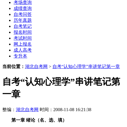
考场查询
成绩查询
自考问答
历年真题
自考笔记
报名时间
考试时间
网上报名
成人高考
专升本
当前位置：
湖北自考网
>
自考“认知心理学”串讲笔记第一章
自考“认知心理学”串讲笔记第
一章
整编：
湖北自考网
时间：2008-11-08 16:21:38
第一章 绪论（名、选、填）