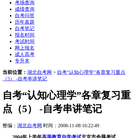
考场查询
成绩查询
自考问答
历年真题
自考笔记
报名时间
考试时间
网上报名
成人高考
专升本
当前位置：
湖北自考网
>
自考“认知心理学”各章复习重点
（5） -自考串讲笔记
自考“认知心理学”各章复习重
点（5） -自考串讲笔记
整编：
湖北自考网
时间：2008-11-08 16:22:49
2004年上半年
高等教育自学考试
北京市命题考试