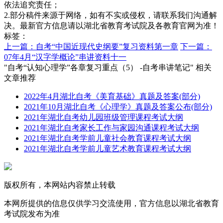
依法追究责任；
2.部分稿件来源于网络，如有不实或侵权，请联系我们沟通解
决。最新官方信息请以湖北省教育考试院及各教育官网为准！
标签：
上一篇：自考“中国近现代史纲要”复习资料第一章
下一篇：
07年4月“汉字学概论”串讲资料十一
"自考“认知心理学”各章复习重点（5） -自考串讲笔记" 相关
文章推荐
2022年4月湖北自考《美育基础》真题及答案(部分)
2021年10月湖北自考《心理学》真题及答案公布(部分)
2021年湖北自考幼儿园班级管理课程考试大纲
2021年湖北自考家长工作与家园沟通课程考试大纲
2021年湖北自考学前儿童社会教育课程考试大纲
2021年湖北自考学前儿童艺术教育课程考试大纲
版权所有，本网站内容禁止转载
本网所提供的信息仅供学习交流使用，官方信息以湖北省教育
考试院发布为准