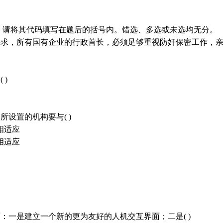
，请将其代码填写在题后的括号内。错选、多选或未选均无分。
求，所有国有企业的行政首长，必须足够重视防奸保密工作，亲自
 )
设置的机构要与( )
相适应
相适应
：一是建立一个新的更为友好的人机交互界面；二是( )