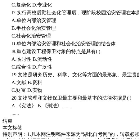
C.复杂化 D.专业化
I7.实行高校后勤社会化管理后，现阶段校园治安管理在本质上
A.单位内部治安管理
B.半社会化治安管理
C.社会化治安管理
D.单位内部治安管理和社会化治安管理的结合体
l8.重点建设工程保卫对象的特点是具有( )
A.临时性 B.流动性
C.综合性 D.广泛性
19.文物是研究历史、科学、文化等方面的最形象、最宝贵的(
A.文献 B.资料
C.财富 D.实物
20.文物管理和文物保卫最主要和最基本的法律依据是( )
A.《宪法》 B.《刑法》
......
......
结束
本文标签
特别声明：1.凡本网注明稿件来源为“湖北自考网”的，转载必须注明