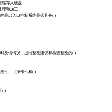
压缩存入硬盘
处理和加工
的是出入口控制系统是否具备( )
时反馈情况，提出整改建议和检查整改的( )
性、可操作性和( )
 )