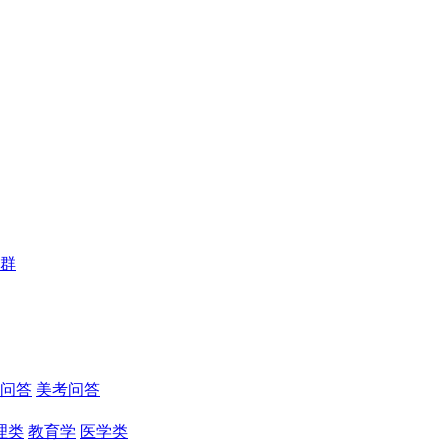
群
问答
美考问答
理类
教育学
医学类