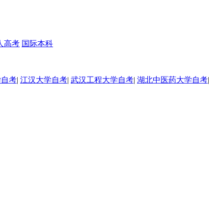
人高考
国际本科
学自考
|
江汉大学自考
|
武汉工程大学自考
|
湖北中医药大学自考
|