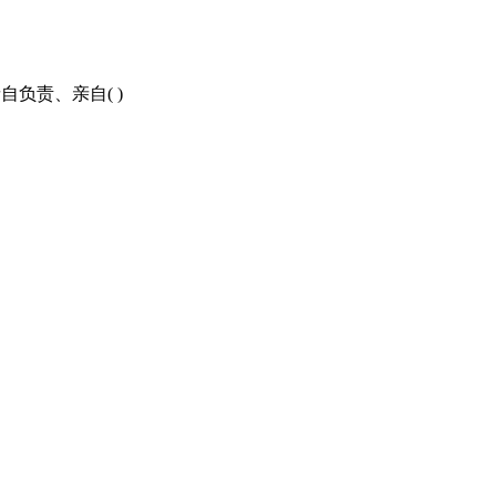
负责、亲自( )