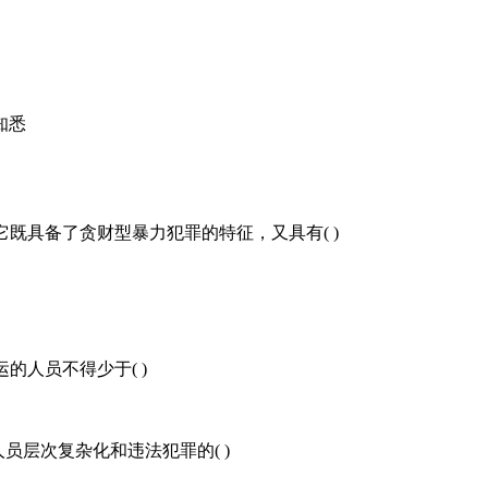
知悉
它既具备了贪财型暴力犯罪的特征，又具有( )
的人员不得少于( )
员层次复杂化和违法犯罪的( )