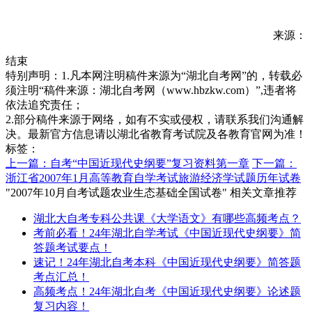
来源：
结束
特别声明：1.凡本网注明稿件来源为“湖北自考网”的，转载必
须注明“稿件来源：湖北自考网（www.hbzkw.com）”,违者将
依法追究责任；
2.部分稿件来源于网络，如有不实或侵权，请联系我们沟通解
决。最新官方信息请以湖北省教育考试院及各教育官网为准！
标签：
上一篇：自考“中国近现代史纲要”复习资料第一章
下一篇：
浙江省2007年1月高等教育自学考试旅游经济学试题历年试卷
"2007年10月自考试题农业生态基础全国试卷" 相关文章推荐
湖北大自考专科公共课《大学语文》有哪些高频考点？
考前必看！24年湖北自学考试《中国近现代史纲要》简
答题考试要点！
速记！24年湖北自考本科《中国近现代史纲要》简答题
考点汇总！
高频考点！24年湖北自考《中国近现代史纲要》论述题
复习内容！