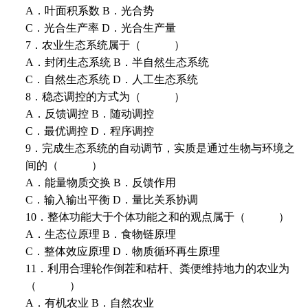
A．叶面积系数 B．光合势
C．光合生产率 D．光合生产量
7．农业生态系统属于（ ）
A．封闭生态系统 B．半自然生态系统
C．自然生态系统 D．人工生态系统
8．稳态调控的方式为（ ）
A．反馈调控 B．随动调控
C．最优调控 D．程序调控
9．完成生态系统的自动调节，实质是通过生物与环境之
间的（ ）
A．能量物质交换 B．反馈作用
C．输入输出平衡 D．量比关系协调
10．整体功能大于个体功能之和的观点属于（ ）
A．生态位原理 B．食物链原理
C．整体效应原理 D．物质循环再生原理
11．利用合理轮作倒茬和秸杆、粪便维持地力的农业为
（ ）
A．有机农业 B．自然农业