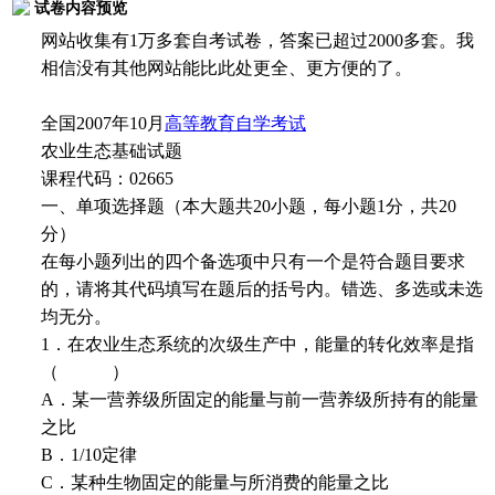
试卷内容预览
网站收集有1万多套自考试卷，答案已超过2000多套。我
相信没有其他网站能比此处更全、更方便的了。
全国2007年10月
高等教育自学考试
农业生态基础试题
课程代码：02665
一、单项选择题（本大题共20小题，每小题1分，共20
分）
在每小题列出的四个备选项中只有一个是符合题目要求
的，请将其代码填写在题后的括号内。错选、多选或未选
均无分。
1．在农业生态系统的次级生产中，能量的转化效率是指
（ ）
A．某一营养级所固定的能量与前一营养级所持有的能量
之比
B．1/10定律
C．某种生物固定的能量与所消费的能量之比