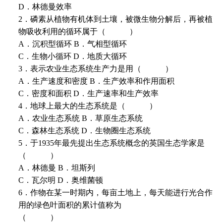
D．林德曼效率
2．磷素从植物有机体到土壤，被微生物分解后，再被植
物吸收利用的循环属于（ ）
A．沉积型循环 B．气相型循环
C．生物小循环 D．地质大循环
3．表示农业生态系统生产力是用（ ）
A．生产速度和密度 B．生产效率和作用面积
C．密度和面积 D．生产速率和生产效率
4．地球上最大的生态系统是（ ）
A．农业生态系统 B．草原生态系统
C．森林生态系统 D．生物圈生态系统
5．于1935年最先提出生态系统概念的英国生态学家是
（ ）
A．林德曼 B．坦斯列
C．瓦尔明 D．奥维菌顿
6．作物在某一时期内，每亩土地上，每天能进行光合作
用的绿色叶面积的累计值称为
（ ）