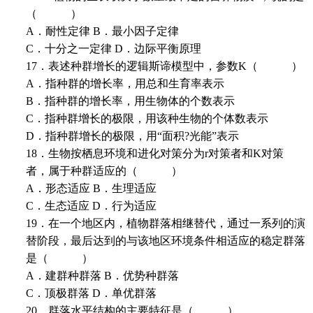
（ ）
A．耐性定律 B．最小因子定律
C．十分之一定律 D．边际平衡原理
17．表述种群增长的逻辑斯谛模型中，参数K（ ）
A．指种群的增长率，用总和生育率表示
B．指种群的增长率，用生物体的个数表示
C．指种群增长的极限，用该种生物的个体数表示
D．指种群增长的极限，用“面积?光能”表示
18．生物按栖息环境和进化对策分为r对策者和K对策
者，属于种群适应的（ ）
A．形态适应 B．生理适应
C．生态适应 D．行为适应
19．在一个地区内，植物群落相继替代，通过一系列的演
替阶段，最后达到的与该地区环境条件相适应的稳定群落
是（ ）
A．建群种群落 B．优势种群落
C．顶极群落 D．单优群落
20．群落水平结构的主要特征是（ ）